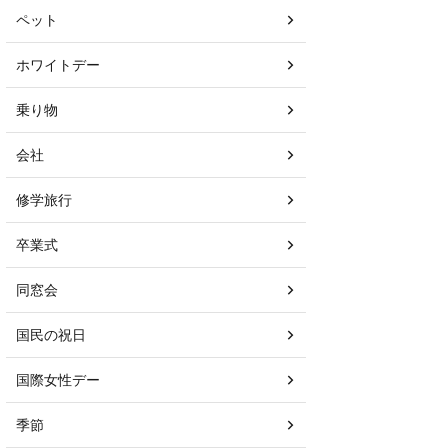
ペット
ホワイトデー
乗り物
会社
修学旅行
卒業式
同窓会
国民の祝日
国際女性デー
季節