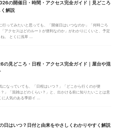
026の開催日・時間・アクセス完全ガイド｜見どころ
しく解説
6に行ってみたいと思っても、「開催日はいつなのか」「何時ごろ
」「アクセスはどのルートが便利なのか」がわかりにくいと、予定
。 とくに浅草 ...
26の見どころ・日程・アクセス完全ガイド｜屋台や混
介
が気になっていても、「日程はいつ？」「どこから行くのが便
る？」「混雑はどのくらい？」と、出かける前に知りたいことは意
に人気のある季節イ ...
丑の日はいつ？日付と由来をやさしくわかりやすく解説