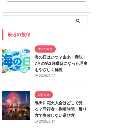
最近の投稿
生活の知恵
海の日はいつ？由来・意味・
7月の第3月曜日になった理由
をやさしく解説
2026/6/29
花火大会
隅田川花火大会はどこで見
る？同行者・到着時間・帰り
方で失敗しない選び方
2026/6/17