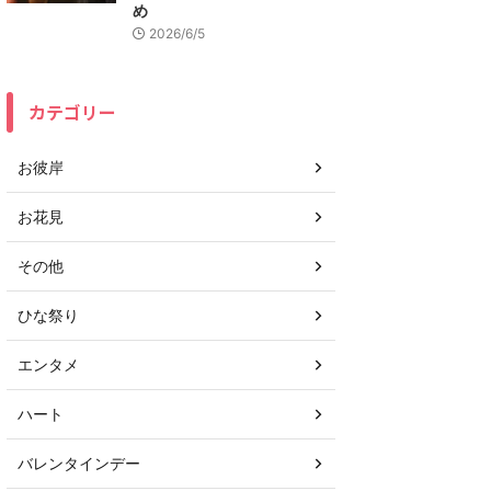
め
2026/6/5
カテゴリー
お彼岸
お花見
その他
ひな祭り
エンタメ
ハート
バレンタインデー