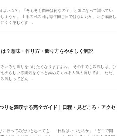
の日はいつ？」「そもそも由来は何なの？」と気になって調べてい
しょうか。 土用の丑の日は毎年同じ日ではないため、いざ確認し
くく感じやす ...
とは？意味・作り方・飾り方をやさしく解説
ろいろな飾りをつけたくなりますよね。 その中でも吹流しは、ひ
七夕らしい雰囲気をぐっと高めてくれる人気の飾りです。 ただ、
流しってどん ...
まつりを満喫する完全ガイド｜日程・見どころ・アクセ
つりに行ってみたいと思っても、「日程はいつなのか」「どこで開