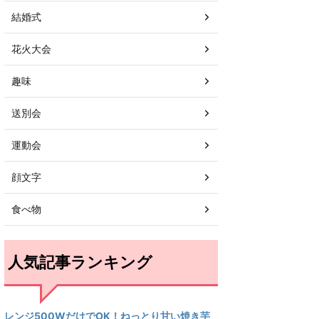
結婚式
花火大会
趣味
送別会
運動会
顔文字
食べ物
人気記事ランキング
レンジ500WだけでOK！ねっとり甘い焼き芋