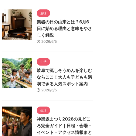
趣味
楽器の日の由来とは？6月6
日に始める理由と意味をやさ
しく解説
2026/6/5
生活
岐阜で流しそうめんを楽しむ
ならここ！大人も子どもも満
喫できる人気スポット案内
2026/6/5
生活
神楽坂まつり2026の見どこ
ろ完全ガイド｜日程・会場・
イベント・アクセス情報まと