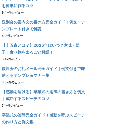
を簡単に作るコツ
9.4k件のビュー
送別会の案内文の書き方完全ガイド！例文・テ
ンプレート付きで解説
4.1k件のビュー
【十五夜とは？】2025年はいつ？意味・団
子・食べ物をまるごと解説！
3.4k件のビュー
歓迎会のお礼メール完全ガイド｜例文付きで即
使えるテンプレ＆マナー集
3.3k件のビュー
【感動を届ける】卒業式の送辞の書き方と例文
｜成功するスピーチのコツ
3.1k件のビュー
卒業式の答辞完全ガイド！感動を呼ぶスピーチ
の作り方と例文集