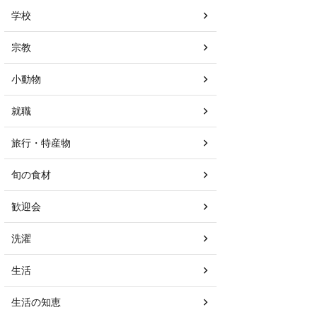
学校
宗教
小動物
就職
旅行・特産物
旬の食材
歓迎会
洗濯
生活
生活の知恵