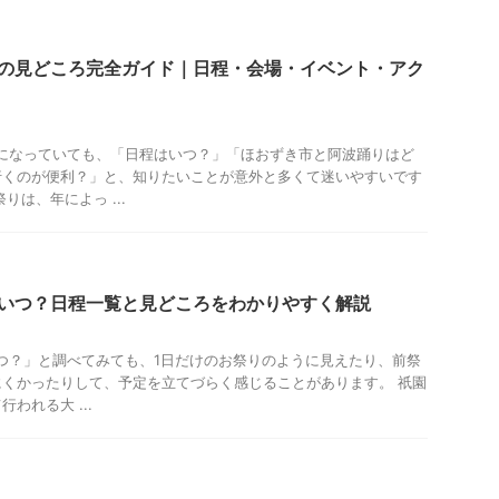
6の見どころ完全ガイド｜日程・会場・イベント・アク
気になっていても、「日程はいつ？」「ほおずき市と阿波踊りはど
行くのが便利？」と、知りたいことが意外と多くて迷いやすいです
りは、年によっ ...
はいつ？日程一覧と見どころをわかりやすく解説
いつ？」と調べてみても、1日だけのお祭りのように見えたり、前祭
くかったりして、予定を立てづらく感じることがあります。 祇園
われる大 ...