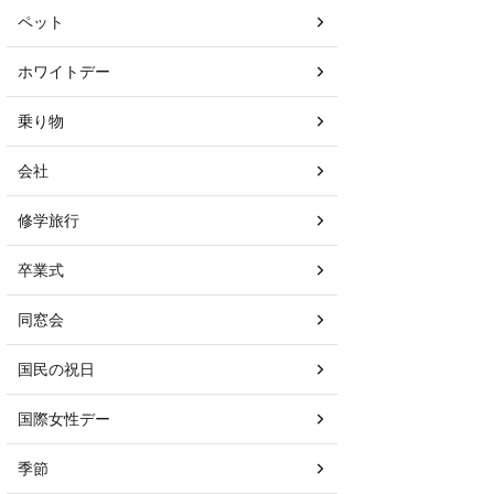
ペット
ホワイトデー
乗り物
会社
修学旅行
卒業式
同窓会
国民の祝日
国際女性デー
季節