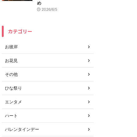
め
2026/6/5
カテゴリー
お彼岸
お花見
その他
ひな祭り
エンタメ
ハート
バレンタインデー