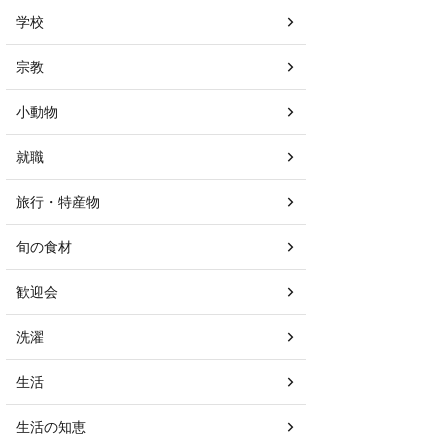
学校
宗教
小動物
就職
旅行・特産物
旬の食材
歓迎会
洗濯
生活
生活の知恵