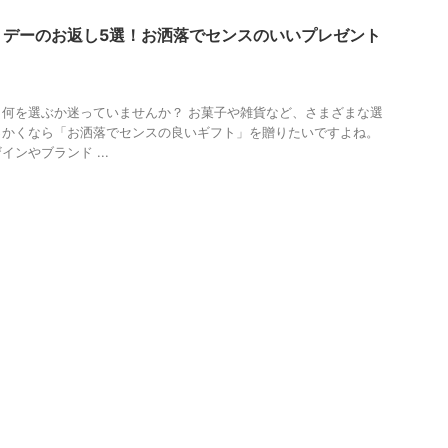
トデーのお返し5選！お洒落でセンスのいいプレゼント
何を選ぶか迷っていませんか？ お菓子や雑貨など、さまざまな選
っかくなら「お洒落でセンスの良いギフト」を贈りたいですよね。
ンやブランド ...