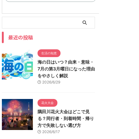
最近の投稿
生活の知恵
海の日はいつ？由来・意味・
7月の第3月曜日になった理由
をやさしく解説
2026/6/29
花火大会
隅田川花火大会はどこで見
る？同行者・到着時間・帰り
方で失敗しない選び方
2026/6/17