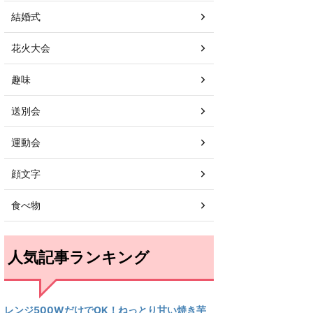
結婚式
花火大会
趣味
送別会
運動会
顔文字
食べ物
人気記事ランキング
レンジ500WだけでOK！ねっとり甘い焼き芋