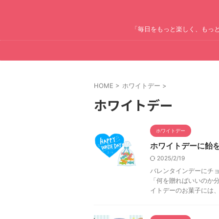
「毎日をもっと楽しく、もっ
HOME
>
ホワイトデー
>
ホワイトデー
ホワイトデー
ホワイトデーに飴
2025/2/19
バレンタインデーにチョ
「何を贈ればいいのか分
イトデーのお菓子には、そ