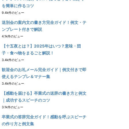
を簡単に作るコツ
9.4k件のビュー
送別会の案内文の書き方完全ガイド！例文・テ
ンプレート付きで解説
4.1k件のビュー
【十五夜とは？】2025年はいつ？意味・団
子・食べ物をまるごと解説！
3.4k件のビュー
歓迎会のお礼メール完全ガイド｜例文付きで即
使えるテンプレ＆マナー集
3.4k件のビュー
【感動を届ける】卒業式の送辞の書き方と例文
｜成功するスピーチのコツ
3.1k件のビュー
卒業式の答辞完全ガイド！感動を呼ぶスピーチ
の作り方と例文集