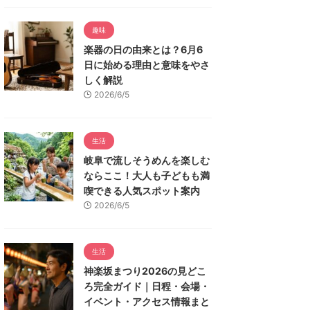
趣味
楽器の日の由来とは？6月6
日に始める理由と意味をやさ
しく解説
2026/6/5
生活
岐阜で流しそうめんを楽しむ
ならここ！大人も子どもも満
喫できる人気スポット案内
2026/6/5
生活
神楽坂まつり2026の見どこ
ろ完全ガイド｜日程・会場・
イベント・アクセス情報まと