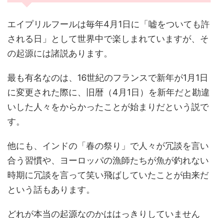
エイプリルフールは毎年4月1日に「嘘をついても許
される日」として世界中で楽しまれていますが、そ
の起源には諸説あります。
最も有名なのは、16世紀のフランスで新年が1月1日
に変更された際に、旧暦（4月1日）を新年だと勘違
いした人々をからかったことが始まりだという説で
す。
他にも、インドの「春の祭り」で人々が冗談を言い
合う習慣や、ヨーロッパの漁師たちが魚が釣れない
時期に冗談を言って笑い飛ばしていたことが由来だ
という話もあります。
どれが本当の起源なのかははっきりしていません