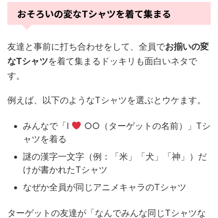
おそろいの変なTシャツを着て集まる
友達と事前に打ち合わせをして、全員で
お揃いの変
なTシャツ
を着て集まるドッキリも面白いネタで
す。
例えば、以下のようなTシャツを選ぶとウケます。
みんなで「I
○○（ターゲットの名前）」Tシ
ャツを着る
謎の漢字一文字（例：「米」「犬」「神」）だ
けが書かれたTシャツ
なぜか全員が同じアニメキャラのTシャツ
ターゲットの友達が「なんでみんな同じTシャツな