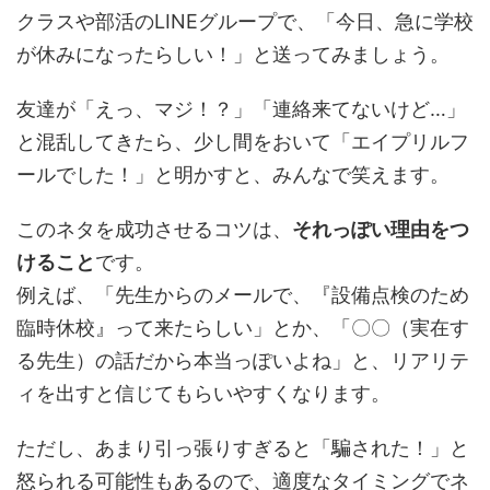
クラスや部活のLINEグループで、「今日、急に学校
が休みになったらしい！」と送ってみましょう。
友達が「えっ、マジ！？」「連絡来てないけど…」
と混乱してきたら、少し間をおいて「エイプリルフ
ールでした！」と明かすと、みんなで笑えます。
このネタを成功させるコツは、
それっぽい理由をつ
けること
です。
例えば、「先生からのメールで、『設備点検のため
臨時休校』って来たらしい」とか、「〇〇（実在す
る先生）の話だから本当っぽいよね」と、リアリテ
ィを出すと信じてもらいやすくなります。
ただし、あまり引っ張りすぎると「騙された！」と
怒られる可能性もあるので、適度なタイミングでネ