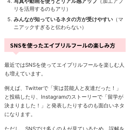
写真や動画を使うとリアル感アップ
（加工アプ
リを活用するのもアリ）
みんなが知っているネタの方が受けやすい
（マ
ニアックすぎると伝わらない）
SNSを使ったエイプリルフールの楽しみ方
最近ではSNSを使ってエイプリルフールを楽しむ人
も増えています。
例えば、Twitterで「実は芸能人と友達だった！」
と投稿したり、Instagramのストーリーで「留学が
決まりました！」と発表したりするのも面白いネタ
になります。
ただし、SNSでは多くの人が見ているため、誤解を