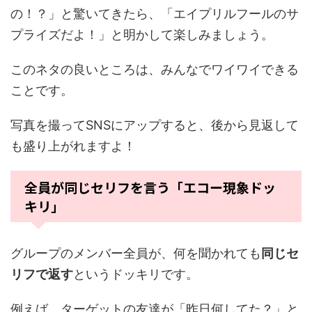
の！？」と驚いてきたら、「エイプリルフールのサ
プライズだよ！」と明かして楽しみましょう。
このネタの良いところは、みんなでワイワイできる
ことです。
写真を撮ってSNSにアップすると、後から見返して
も盛り上がれますよ！
全員が同じセリフを言う「エコー現象ドッ
キリ」
グループのメンバー全員が、何を聞かれても
同じセ
リフで返す
というドッキリです。
例えば、ターゲットの友達が「昨日何してた？」と