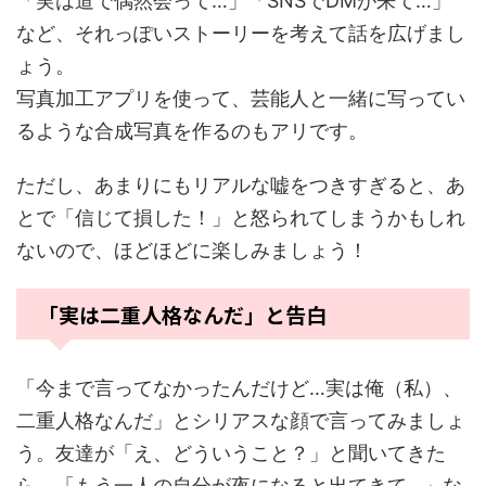
「実は道で偶然会って…」「SNSでDMが来て…」
など、それっぽいストーリーを考えて話を広げまし
ょう。
写真加工アプリを使って、芸能人と一緒に写ってい
るような合成写真を作るのもアリです。
ただし、あまりにもリアルな嘘をつきすぎると、あ
とで「信じて損した！」と怒られてしまうかもしれ
ないので、ほどほどに楽しみましょう！
「実は二重人格なんだ」と告白
「今まで言ってなかったんだけど…実は俺（私）、
二重人格なんだ」とシリアスな顔で言ってみましょ
う。友達が「え、どういうこと？」と聞いてきた
ら、「もう一人の自分が夜になると出てきて…」な