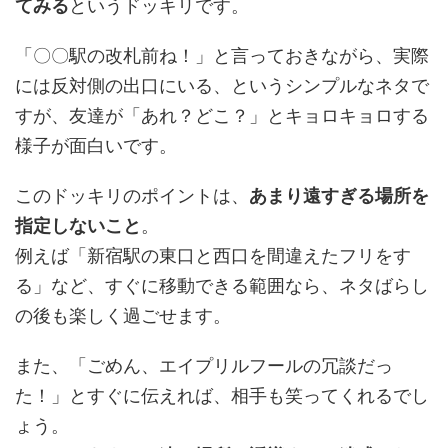
てみる
というドッキリです。
「〇〇駅の改札前ね！」と言っておきながら、実際
には反対側の出口にいる、というシンプルなネタで
すが、友達が「あれ？どこ？」とキョロキョロする
様子が面白いです。
このドッキリのポイントは、
あまり遠すぎる場所を
指定しないこと
。
例えば「新宿駅の東口と西口を間違えたフリをす
る」など、すぐに移動できる範囲なら、ネタばらし
の後も楽しく過ごせます。
また、「ごめん、エイプリルフールの冗談だっ
た！」とすぐに伝えれば、相手も笑ってくれるでし
ょう。