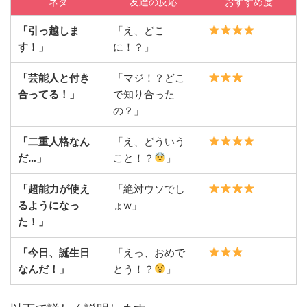
ネタ
友達の反応
おすすめ度
「引っ越しま
「え、どこ
す！」
に！？」
「芸能人と付き
「マジ！？どこ
合ってる！」
で知り合った
の？」
「二重人格なん
「え、どういう
だ…」
こと！？
」
「超能力が使え
「絶対ウソでし
るようになっ
ょw」
た！」
「今日、誕生日
「えっ、おめで
なんだ！」
とう！？
」