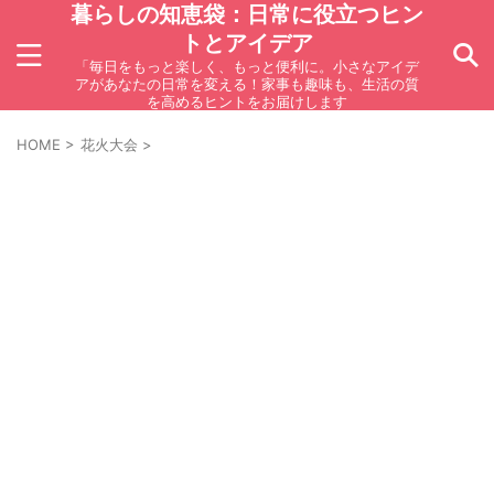
暮らしの知恵袋：日常に役立つヒン
トとアイデア
「毎日をもっと楽しく、もっと便利に。小さなアイデ
アがあなたの日常を変える！家事も趣味も、生活の質
を高めるヒントをお届けします
HOME
>
花火大会
>