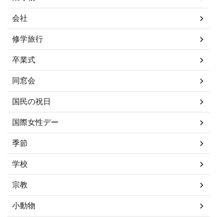
会社
修学旅行
卒業式
同窓会
国民の祝日
国際女性デー
季節
学校
宗教
小動物