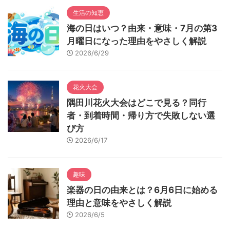
生活の知恵
海の日はいつ？由来・意味・7月の第3
月曜日になった理由をやさしく解説
2026/6/29
花火大会
隅田川花火大会はどこで見る？同行
者・到着時間・帰り方で失敗しない選
び方
2026/6/17
趣味
楽器の日の由来とは？6月6日に始める
理由と意味をやさしく解説
2026/6/5