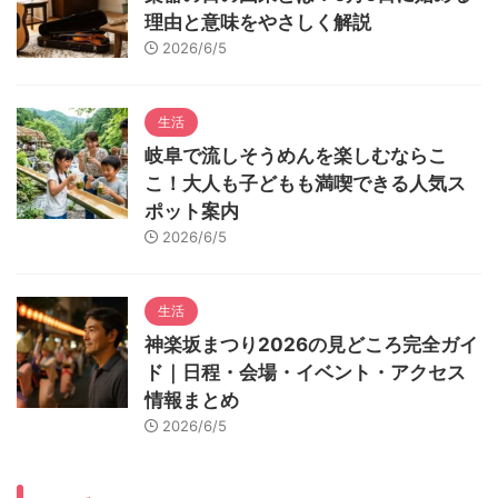
理由と意味をやさしく解説
2026/6/5
生活
岐阜で流しそうめんを楽しむならこ
こ！大人も子どもも満喫できる人気ス
ポット案内
2026/6/5
生活
神楽坂まつり2026の見どころ完全ガイ
ド｜日程・会場・イベント・アクセス
情報まとめ
2026/6/5