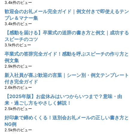
3.4k件のビュー
歓迎会のお礼メール完全ガイド｜例文付きで即使えるテン
プレ＆マナー集
3.4k件のビュー
【感動を届ける】卒業式の送辞の書き方と例文｜成功する
スピーチのコツ
3.1k件のビュー
卒業式の答辞完全ガイド！感動を呼ぶスピーチの作り方と
例文集
2.9k件のビュー
新入社員が喜ぶ歓迎の言葉｜シーン別・例文テンプレート
付き完全ガイド
2.6k件のビュー
【2025年版】お盆休みはいつからいつまで？意味・由
来・過ごし方をやさしく解説！
2.5k件のビュー
好印象で締めくくる！送別会お礼メールの正しい書き方と
NG例
2.5k件のビュー