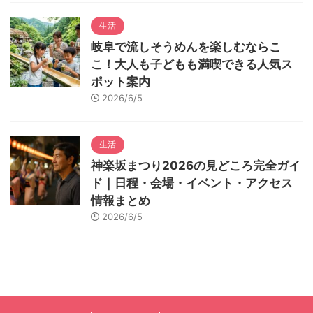
生活
岐阜で流しそうめんを楽しむならこ
こ！大人も子どもも満喫できる人気ス
ポット案内
2026/6/5
生活
神楽坂まつり2026の見どころ完全ガイ
ド｜日程・会場・イベント・アクセス
情報まとめ
2026/6/5