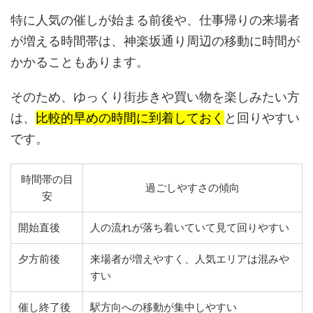
特に人気の催しが始まる前後や、仕事帰りの来場者
が増える時間帯は、神楽坂通り周辺の移動に時間が
かかることもあります。
そのため、ゆっくり街歩きや買い物を楽しみたい方
は、
比較的早めの時間に到着しておく
と回りやすい
です。
時間帯の目
過ごしやすさの傾向
安
開始直後
人の流れが落ち着いていて見て回りやすい
夕方前後
来場者が増えやすく、人気エリアは混みや
すい
催し終了後
駅方向への移動が集中しやすい