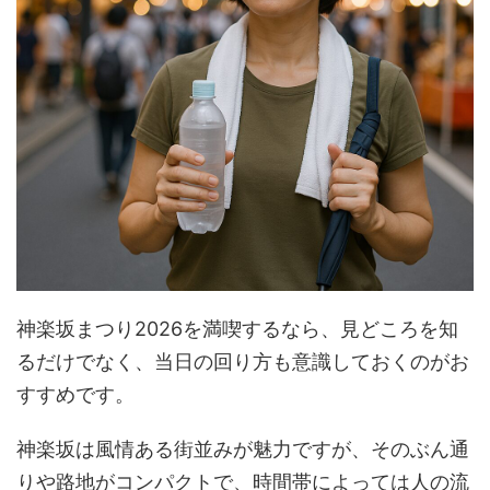
神楽坂まつり2026を満喫するなら、見どころを知
るだけでなく、当日の回り方も意識しておくのがお
すすめです。
神楽坂は風情ある街並みが魅力ですが、そのぶん通
りや路地がコンパクトで、時間帯によっては人の流