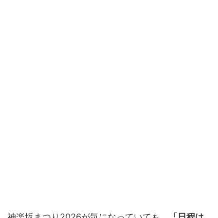
神楽坂まつり2026が気になっていても、
「日程は