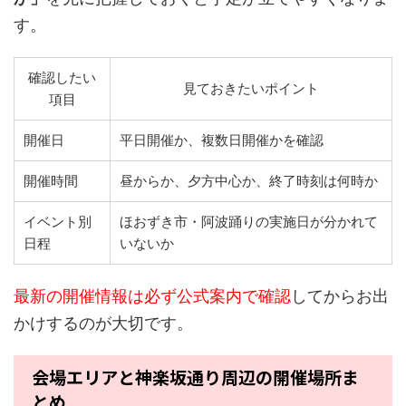
す。
確認したい
見ておきたいポイント
項目
開催日
平日開催か、複数日開催かを確認
開催時間
昼からか、夕方中心か、終了時刻は何時か
イベント別
ほおずき市・阿波踊りの実施日が分かれて
日程
いないか
最新の開催情報は必ず公式案内で確認
してからお出
かけするのが大切です。
会場エリアと神楽坂通り周辺の開催場所ま
とめ