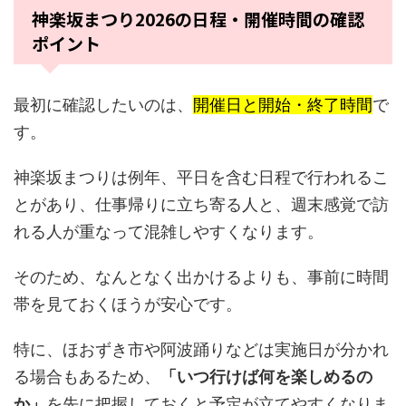
神楽坂まつり2026の日程・開催時間の確認
ポイント
最初に確認したいのは、
開催日と開始・終了時間
で
す。
神楽坂まつりは例年、平日を含む日程で行われるこ
とがあり、仕事帰りに立ち寄る人と、週末感覚で訪
れる人が重なって混雑しやすくなります。
そのため、なんとなく出かけるよりも、事前に時間
帯を見ておくほうが安心です。
特に、ほおずき市や阿波踊りなどは実施日が分かれ
る場合もあるため、
「いつ行けば何を楽しめるの
か」
を先に把握しておくと予定が立てやすくなりま