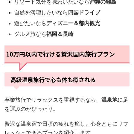
リゾート気分を味わいたいなら
沖縄の離島
自然を満喫したいなら
四国ドライブ
遊びたいなら
ディズニー＆都内観光
グルメ旅なら
福岡＆長崎
10万円以内で行ける贅沢国内旅行プラン
高級温泉旅行で心も体も癒される
卒業旅行でリラックスを重視するなら、
温泉地
に足
を運ぶのがぴったり。
贅沢な温泉宿で日頃の疲れを癒し、心身ともにリフ
レッシュできるプランを紹介します。