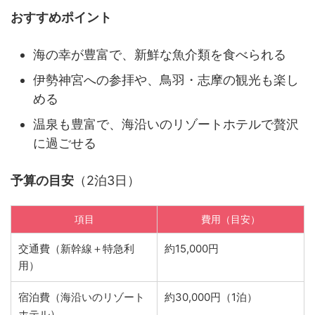
おすすめポイント
海の幸が豊富で、新鮮な魚介類を食べられる
伊勢神宮への参拝や、鳥羽・志摩の観光も楽し
める
温泉も豊富で、海沿いのリゾートホテルで贅沢
に過ごせる
予算の目安
（2泊3日）
項目
費用（目安）
交通費（新幹線＋特急利
約15,000円
用）
宿泊費（海沿いのリゾート
約30,000円（1泊）
ホテル）