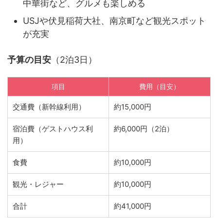
中華街など、グルメも楽しめる
USJや伏見稲荷大社、南京町など観光スポット
が充実
予算の目安
（2泊3日）
項目
費用（目安）
交通費（新幹線利用）
約15,000円
宿泊費（ゲストハウス利
約6,000円（2泊）
用）
食費
約10,000円
観光・レジャー
約10,000円
合計
約41,000円