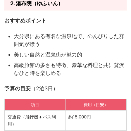
2.
湯布院（ゆふいん）
おすすめポイント
大分県にある有名な温泉地で、のんびりした雰
囲気が漂う
美しい自然と温泉街が魅力的
高級旅館の多さも特徴、豪華な料理と共に贅沢
なひと時を楽しめる
予算の目安
（2泊3日）
項目
費用（目安）
交通費（飛行機＋バス利
約15,000円
用）