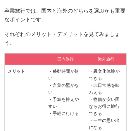
卒業旅行では、国内と海外のどちらを選ぶかも重要
なポイントです。
それぞれのメリット・デメリットを見てみましょ
う。
国内旅行
海外旅行
メリット
・移動時間が短
・異文化体験が
い
できる
・言葉の壁がな
・非日常感を味
い
わえる
・予算を抑えや
・物価が安い国
すい
ならお得に旅行
・手軽に行ける
できる
・一生の思い出
になる