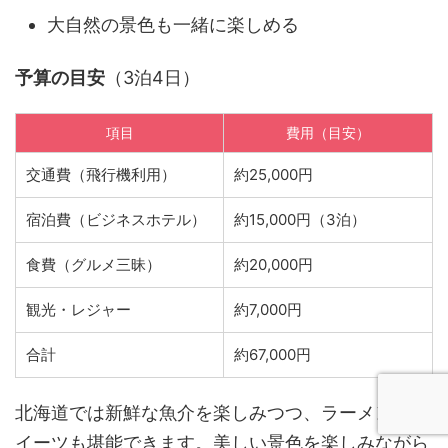
大自然の景色も一緒に楽しめる
予算の目安
（3泊4日）
項目
費用（目安）
交通費（飛行機利用）
約25,000円
宿泊費（ビジネスホテル）
約15,000円（3泊）
食費（グルメ三昧）
約20,000円
観光・レジャー
約7,000円
合計
約67,000円
北海道では新鮮な魚介を楽しみつつ、ラーメンやス
イーツも堪能できます。美しい景色を楽しみながら