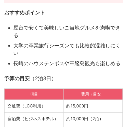
おすすめポイント
屋台で安くて美味しいご当地グルメを満喫でき
る
大学の卒業旅行シーズンでも比較的混雑しにく
い
長崎のハウステンボスや軍艦島観光も楽しめる
予算の目安
（2泊3日）
項目
費用（目安）
交通費（LCC利用）
約15,000円
宿泊費（ビジネスホテル）
約10,000円（2泊）