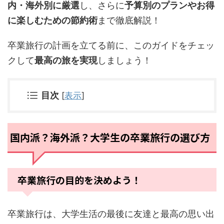
内・海外別に厳選
し、さらに
予算別のプランやお得
に楽しむための節約術
まで徹底解説！
卒業旅行の計画を立てる前に、このガイドをチェッ
クして
最高の旅を実現
しましょう！
目次
[
表示
]
国内派？海外派？大学生の卒業旅行の選び方
卒業旅行の目的を決めよう！
卒業旅行は、大学生活の最後に友達と最高の思い出