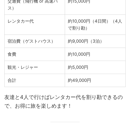
交通費（飛行機 or 高速バ
約15,000円
ス）
レンタカー代
約10,000円（4日間）（4人
で割り勘）
宿泊費（ゲストハウス）
約9,000円（3泊）
食費
約10,000円
観光・レジャー
約5,000円
合計
約49,000円
友達と4人で行けばレンタカー代を割り勘できるの
で、お得に旅を楽しめます！