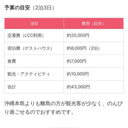
予算の目安
（2泊3日）
項目
費用（目安）
交通費（LCC利用）
約20,000円
宿泊費（ゲストハウス）
約6,000円（2泊）
食費
約7,000円
観光・アクティビティ
約10,000円
合計
約43,000円
沖縄本島よりも離島の方が観光客が少なく、のんび
り過ごせるのでおすすめです。