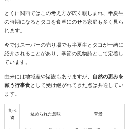
とくに関西ではこの考え方が広く親しまれ、半夏生
の時期になるとタコを食卓にのせる家庭も多く見ら
れます。
今ではスーパーの売り場でも半夏生とタコが一緒に
紹介されることがあり、季節の風物詩として定着し
ています。
由来には地域差や諸説もありますが、
自然の恵みを
願う行事食
として受け継がれてきた点は共通してい
ます。
食べ
込められた意味
背景
物