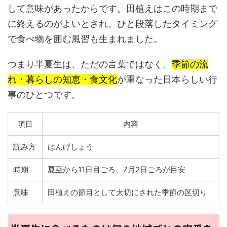
して意味があったからです。田植えはこの時期まで
に終えるのがよいとされ、ひと段落したタイミング
で食べ物を囲む風習も生まれました。
つまり半夏生は、ただの言葉ではなく、
季節の流
れ・暮らしの知恵・食文化
が重なった日本らしい行
事のひとつです。
項目
内容
読み方
はんげしょう
時期
夏至から11日目ごろ、7月2日ごろが目安
意味
田植えの節目として大切にされた季節の区切り