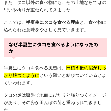
また、タコ以外の食べ物にも、その土地ならではの
思いや祈りが重ねられてきました。
ここでは、
半夏生にタコを食べる理由
と、食べ物に
込められた意味をやさしく見ていきます。
なぜ半夏生にタコを食べるようになったの
か
半夏生にタコを食べる風習は、
田植え後の稲がしっ
かり根づくように
という願いと結びついているとよ
くいわれます。
タコの足は吸盤で地面にぴたりと張りつくイメージ
があり、その姿が田んぼの苗と重ねられてきまし
た。