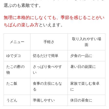
選ぶのも素敵です。
無理に本格的にしなくても、季節を感じることがい
ちばんの楽しみ方
といえます。
取り入れやすい場
メニュー
手軽さ
面
ゆでダコ
切るだけで簡単
夕食の一品に
たこの酢の
さっぱり食べやす
暑い日の副菜に
物
い
たこ飯
食事の主役にもな
家族で楽しむ食卓
る
に
うどん
準備しやすい
休日の昼食に