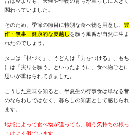
昔は今よりも、天候や作物の育ちが暮らしに大きく
関わっていました。
そのため、季節の節目に特別な食べ物を用意し、
豊
作・無事・健康的な夏越し
を願う風習が自然に生ま
れたのでしょう。
タコは「根づく」、うどんは「力をつける」、もち
には「実りを願う」といったように、食べ物ごとに
思いが重ねられてきました。
こうした意味を知ると、半夏生の行事食は単なる昔
のならわしではなく、暮らしの知恵として感じられ
ます。
地域によって食べ物が違っても、願う気持ちの根っ
こはよく似ています。