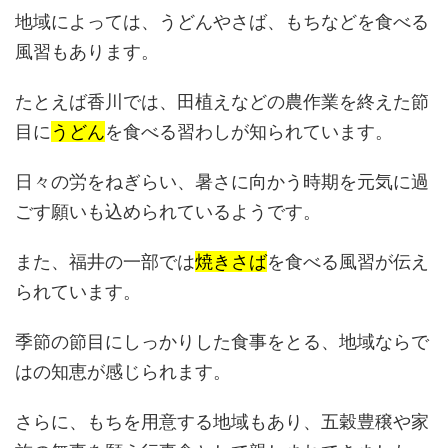
地域によっては、うどんやさば、もちなどを食べる
風習もあります。
たとえば香川では、田植えなどの農作業を終えた節
目に
うどん
を食べる習わしが知られています。
日々の労をねぎらい、暑さに向かう時期を元気に過
ごす願いも込められているようです。
また、福井の一部では
焼きさば
を食べる風習が伝え
られています。
季節の節目にしっかりした食事をとる、地域ならで
はの知恵が感じられます。
さらに、もちを用意する地域もあり、五穀豊穣や家