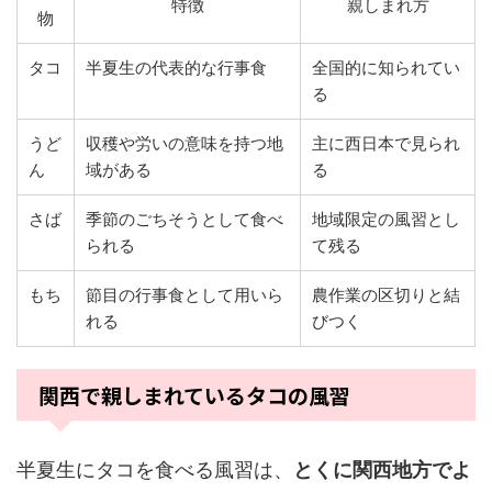
特徴
親しまれ方
物
タコ
半夏生の代表的な行事食
全国的に知られてい
る
うど
収穫や労いの意味を持つ地
主に西日本で見られ
ん
域がある
る
さば
季節のごちそうとして食べ
地域限定の風習とし
られる
て残る
もち
節目の行事食として用いら
農作業の区切りと結
れる
びつく
関西で親しまれているタコの風習
半夏生にタコを食べる風習は、
とくに関西地方でよ