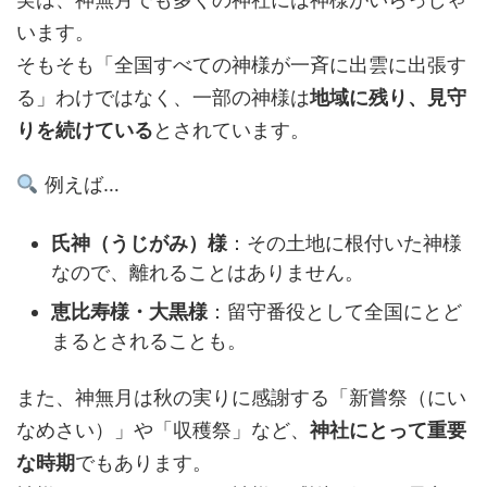
います。
そもそも「全国すべての神様が一斉に出雲に出張す
る」わけではなく、一部の神様は
地域に残り、見守
りを続けている
とされています。
例えば…
氏神（うじがみ）様
：その土地に根付いた神様
なので、離れることはありません。
恵比寿様・大黒様
：留守番役として全国にとど
まるとされることも。
また、神無月は秋の実りに感謝する「新嘗祭（にい
なめさい）」や「収穫祭」など、
神社にとって重要
な時期
でもあります。