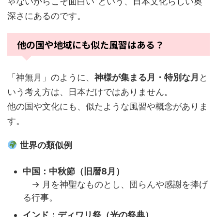
ゃないからこそ面白い”という、日本文化らしい奥
深さにあるのです。
他の国や地域にも似た風習はある？
「神無月」のように、
神様が集まる月・特別な月
と
いう考え方は、日本だけではありません。
他の国や文化にも、似たような風習や概念がありま
す。
世界の類似例
中国：中秋節（旧暦8月）
→ 月を神聖なものとし、団らんや感謝を捧げ
る行事。
インド：ディワリ祭（光の祭典）