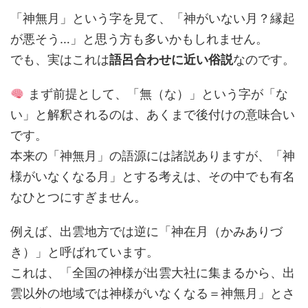
「神無月」という字を見て、「神がいない月？縁起
が悪そう…」と思う方も多いかもしれません。
でも、実はこれは
語呂合わせに近い俗説
なのです。
まず前提として、「無（な）」という字が「な
い」と解釈されるのは、あくまで後付けの意味合い
です。
本来の「神無月」の語源には諸説ありますが、「神
様がいなくなる月」とする考えは、その中でも有名
なひとつにすぎません。
例えば、出雲地方では逆に「神在月（かみありづ
き）」と呼ばれています。
これは、「全国の神様が出雲大社に集まるから、出
雲以外の地域では神様がいなくなる＝神無月」とさ