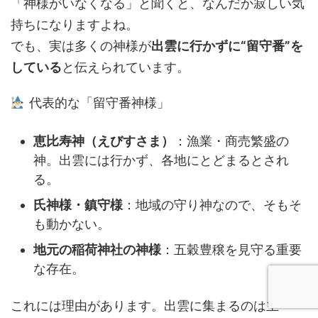
「神様がいなくなる」と聞くと、なんだか寂しい気
持ちになりますよね。
でも、実は多くの神様が
出雲に行かずに“留守番”を
している
と伝えられています。
代表的な「留守番神様」
恵比寿神（えびすさま）
：漁業・商売繁盛の
神。出雲には行かず、各地にとどまるとされ
る。
氏神様・鎮守様
：地域の守り神なので、そもそ
も動かない。
地元の稲荷神社の神様
：五穀豊穣を見守る重要
な存在。
これには理由があります。出雲に集まるのは主