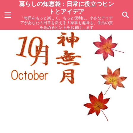
暮らしの知恵袋：日常に役立つヒン
トとアイデア
「毎日をもっと楽しく、もっと便利に。小さなアイデ
アがあなたの日常を変える！家事も趣味も、生活の質
を高めるヒントをお届けします