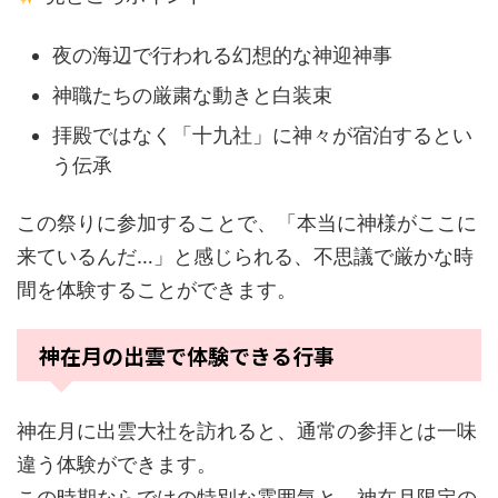
夜の海辺で行われる幻想的な神迎神事
神職たちの厳粛な動きと白装束
拝殿ではなく「十九社」に神々が宿泊するとい
う伝承
この祭りに参加することで、「本当に神様がここに
来ているんだ…」と感じられる、不思議で厳かな時
間を体験することができます。
神在月の出雲で体験できる行事
神在月に出雲大社を訪れると、通常の参拝とは一味
違う体験ができます。
この時期ならではの特別な雰囲気と、神在月限定の