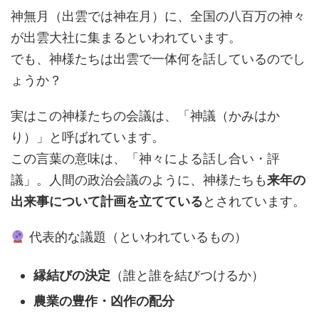
神無月（出雲では神在月）に、全国の八百万の神々
が出雲大社に集まるといわれています。
でも、神様たちは出雲で一体何を話しているのでし
ょうか？
実はこの神様たちの会議は、「神議（かみはか
り）」と呼ばれています。
この言葉の意味は、「神々による話し合い・評
議」。人間の政治会議のように、神様たちも
来年の
出来事について計画を立てている
とされています。
代表的な議題（といわれているもの）
縁結びの決定
（誰と誰を結びつけるか）
農業の豊作・凶作の配分