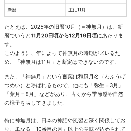
新暦
主に11月
たとえば、2025年の旧暦10月（＝神無月）は、新
暦でいうと
11月20日頃から12月19日頃
にあたりま
す。
このように、年によって神無月の時期がズレるた
め、「神無月は11月」と断定はできないのです。
また、「神無月」という言葉は和風月名（わふうげ
つめい）と呼ばれるもので、他にも「弥生＝3月」
「葉月＝8月」などがあり、古くから季節感や自然
の様子を表してきました。
特に神無月は、日本の神話や風習と深く関係してお
り、単なる「10番目の月」以上の意味が込められて