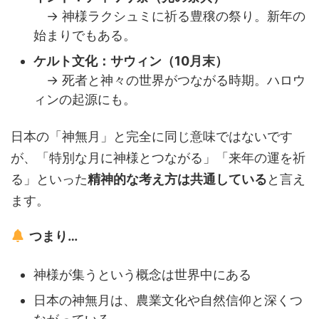
→ 神様ラクシュミに祈る豊穣の祭り。新年の
始まりでもある。
ケルト文化：サウィン（10月末）
→ 死者と神々の世界がつながる時期。ハロウ
ィンの起源にも。
日本の「神無月」と完全に同じ意味ではないです
が、「特別な月に神様とつながる」「来年の運を祈
る」といった
精神的な考え方は共通している
と言え
ます。
つまり…
神様が集うという概念は世界中にある
日本の神無月は、農業文化や自然信仰と深くつ