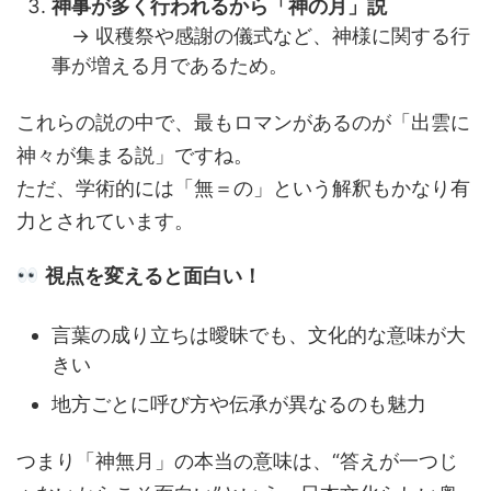
神事が多く行われるから「神の月」説
→ 収穫祭や感謝の儀式など、神様に関する行
事が増える月であるため。
これらの説の中で、最もロマンがあるのが「出雲に
神々が集まる説」ですね。
ただ、学術的には「無＝の」という解釈もかなり有
力とされています。
視点を変えると面白い！
言葉の成り立ちは曖昧でも、文化的な意味が大
きい
地方ごとに呼び方や伝承が異なるのも魅力
つまり「神無月」の本当の意味は、“答えが一つじ