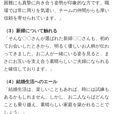
困難にも真摯に向き合う姿勢が印象的な方です。職
場では常に周りを気遣い、チームの仲間からも厚い
信頼を寄せられています。」
（3）新婦について触れる
「そんな〇〇さんが選ばれた新婦〇〇さんも、初め
てお会いしたときから、明るく優しいお人柄が伝わ
ってきました。お二人が一緒にいる姿を見ると、ま
さにお互いを支え合う素晴らしいご夫婦になられる
と確信しております。」
（4）結婚生活へのエール
「結婚生活は、楽しいこともあれば、時には試練も
あるかもしれません。しかし、お二人ならばどんな
ことも乗り越え、素晴らしい家庭を築かれることで
しょう。」