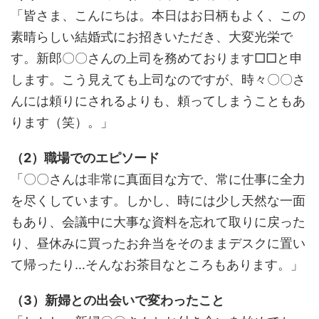
「皆さま、こんにちは。本日はお日柄もよく、この
素晴らしい結婚式にお招きいただき、大変光栄で
す。新郎〇〇さんの上司を務めております□□と申
します。こう見えても上司なのですが、時々〇〇さ
んには頼りにされるよりも、頼ってしまうこともあ
ります（笑）。」
（2）職場でのエピソード
「〇〇さんは非常に真面目な方で、常に仕事に全力
を尽くしています。しかし、時には少し天然な一面
もあり、会議中に大事な資料を忘れて取りに戻った
り、昼休みに買ったお弁当をそのままデスクに置い
て帰ったり…そんなお茶目なところもあります。」
（3）新婦との出会いで変わったこと