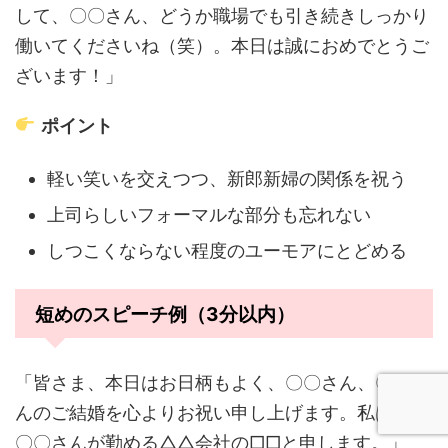
して、〇〇さん、どうか職場でも引き続きしっかり
働いてくださいね（笑）。本日は誠におめでとうご
ざいます！」
ポイント
軽い笑いを交えつつ、新郎新婦の関係を祝う
上司らしいフォーマルな部分も忘れない
しつこくならない程度のユーモアにとどめる
短めのスピーチ例（3分以内）
「皆さま、本日はお日柄もよく、〇〇さん、〇〇さ
んのご結婚を心よりお祝い申し上げます。私は新郎
〇〇さんが勤める△△会社の□□と申します。」