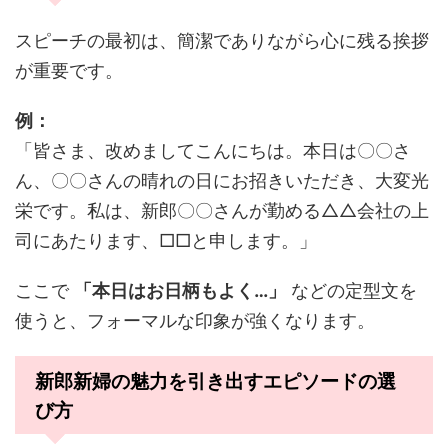
スピーチの最初は、簡潔でありながら心に残る挨拶
が重要です。
例：
「皆さま、改めましてこんにちは。本日は〇〇さ
ん、〇〇さんの晴れの日にお招きいただき、大変光
栄です。私は、新郎〇〇さんが勤める△△会社の上
司にあたります、□□と申します。」
ここで
「本日はお日柄もよく…」
などの定型文を
使うと、フォーマルな印象が強くなります。
新郎新婦の魅力を引き出すエピソードの選
び方