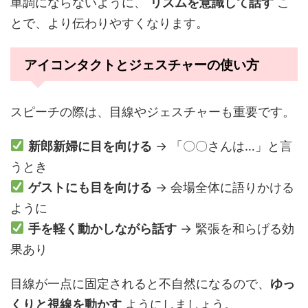
単調にならないように、
リズムを意識して話す
こ
とで、より伝わりやすくなります。
アイコンタクトとジェスチャーの使い方
スピーチの際は、目線やジェスチャーも重要です。
新郎新婦に目を向ける
→ 「〇〇さんは…」と言
うとき
ゲストにも目を向ける
→ 会場全体に語りかける
ように
手を軽く動かしながら話す
→ 緊張を和らげる効
果あり
目線が一点に固定されると不自然になるので、
ゆっ
くりと視線を動かす
ようにしましょう。