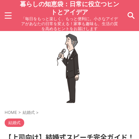
暮らしの知恵袋：日常に役立つヒン
トとアイデア
「毎日をもっと楽しく、もっと便利に。小さなアイデ
アがあなたの日常を変える！家事も趣味も、生活の質
を高めるヒントをお届けします
HOME
>
結婚式
>
結婚式
【上司向け】結婚式スピーチ完全ガイド！