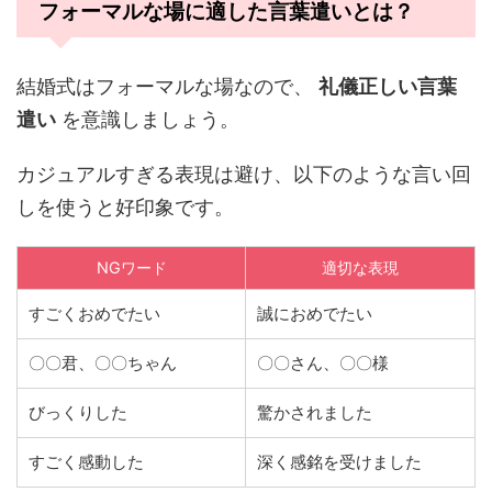
フォーマルな場に適した言葉遣いとは？
結婚式はフォーマルな場なので、
礼儀正しい言葉
遣い
を意識しましょう。
カジュアルすぎる表現は避け、以下のような言い回
しを使うと好印象です。
NGワード
適切な表現
すごくおめでたい
誠におめでたい
〇〇君、〇〇ちゃん
〇〇さん、〇〇様
びっくりした
驚かされました
すごく感動した
深く感銘を受けました