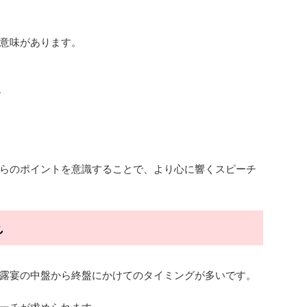
意味があります。
る
す
らのポイントを意識することで、より心に響くスピーチ
れ
露宴の中盤から終盤にかけてのタイミングが多いです。