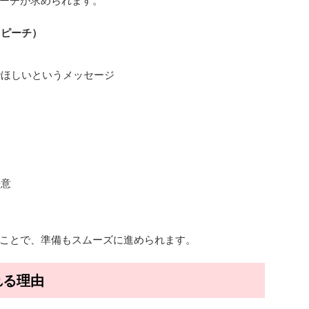
ーチが求められます。
スピーチ）
でほしいというメッセージ
決意
ことで、準備もスムーズに進められます。
れる理由