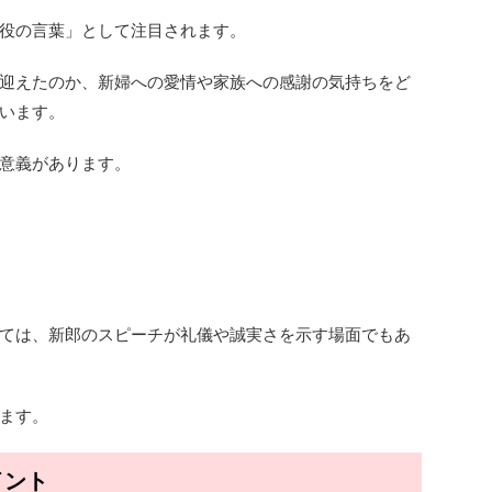
役の言葉」として注目されます。
迎えたのか、新婦への愛情や家族への感謝の気持ちをど
います。
意義があります。
ては、新郎のスピーチが礼儀や誠実さを示す場面でもあ
ます。
イント