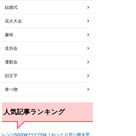
結婚式
花火大会
趣味
送別会
運動会
顔文字
食べ物
人気記事ランキング
レンジ500WだけでOK！ねっとり甘い焼き芋