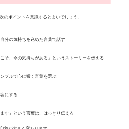
次のポイントを意識するとよいでしょう。
、自分の気持ちを込めた言葉で話す
らこそ、今の気持ちがある」というストーリーを伝える
る
シンプルで心に響く言葉を選ぶ
内容にする
います」という言葉は、はっきり伝える
印象が大きく変わります。