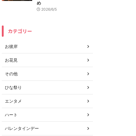
め
2026/6/5
カテゴリー
お彼岸
お花見
その他
ひな祭り
エンタメ
ハート
バレンタインデー