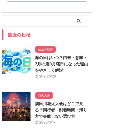
最近の投稿
生活の知恵
海の日はいつ？由来・意味・
7月の第3月曜日になった理由
をやさしく解説
2026/6/29
花火大会
隅田川花火大会はどこで見
る？同行者・到着時間・帰り
方で失敗しない選び方
2026/6/17