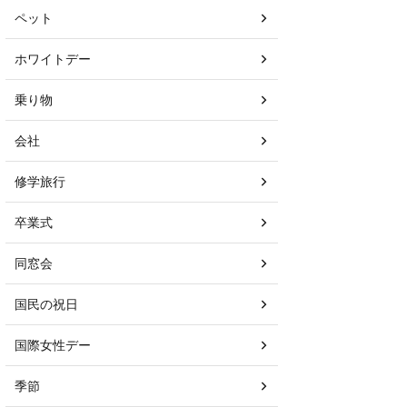
ペット
ホワイトデー
乗り物
会社
修学旅行
卒業式
同窓会
国民の祝日
国際女性デー
季節