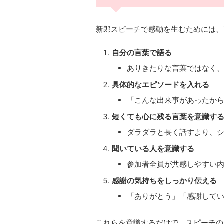
新郎スピーチで感動を生むためには、
自分の言葉で語る
ありきたりな言葉ではなく
具体的なエピソードを入れる
「こんな出来事があったか
短くても心に残る言葉を意識す
ダラダラと長く話すより、
聞いている人を意識する
参加者全員が共感しやすい
感謝の気持ちをしっかり伝える
「ありがとう」「感謝して
これらを意識するだけで、スピーチの