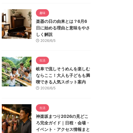
趣味
楽器の日の由来とは？6月6
日に始める理由と意味をやさ
しく解説
2026/6/5
生活
岐阜で流しそうめんを楽しむ
ならここ！大人も子どもも満
喫できる人気スポット案内
2026/6/5
生活
神楽坂まつり2026の見どこ
ろ完全ガイド｜日程・会場・
イベント・アクセス情報まと