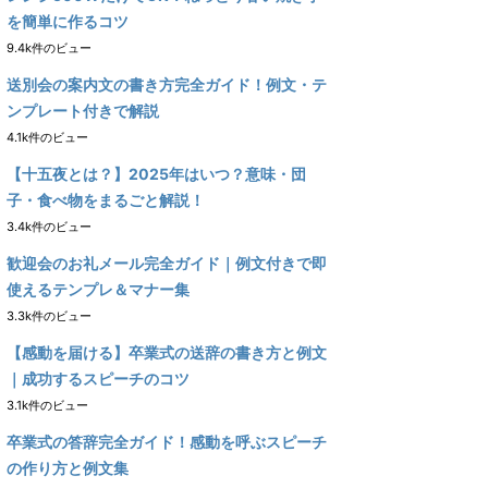
を簡単に作るコツ
9.4k件のビュー
送別会の案内文の書き方完全ガイド！例文・テ
ンプレート付きで解説
4.1k件のビュー
【十五夜とは？】2025年はいつ？意味・団
子・食べ物をまるごと解説！
3.4k件のビュー
歓迎会のお礼メール完全ガイド｜例文付きで即
使えるテンプレ＆マナー集
3.3k件のビュー
【感動を届ける】卒業式の送辞の書き方と例文
｜成功するスピーチのコツ
3.1k件のビュー
卒業式の答辞完全ガイド！感動を呼ぶスピーチ
の作り方と例文集