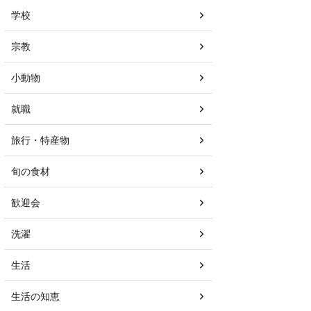
学校
宗教
小動物
就職
旅行・特産物
旬の食材
歓迎会
洗濯
生活
生活の知恵