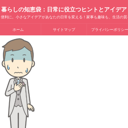
暮らしの知恵袋：日常に役立つヒントとアイデア
と便利に。小さなアイデアがあなたの日常を変える！家事も趣味も、生活の質
ホーム
サイトマップ
プライバシーポリシ