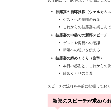
具体的には、以下のような場面でスピ
披露宴の新郎挨拶（ウェルカム
ゲストへの感謝の言葉
これからの披露宴を楽しん
披露宴の中盤での新郎スピーチ
ゲストや両親への感謝
新婦への想いを伝える
披露宴の締めくくり（謝辞）
本日の感謝と、これからの
締めくくりの言葉
スピーチの流れを事前に把握しておく
新郎のスピーチが求めら