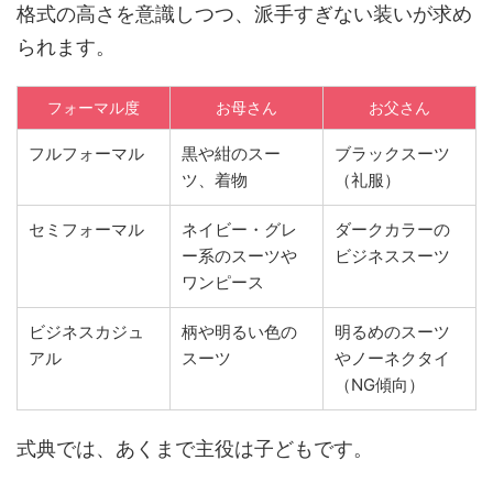
格式の高さを意識しつつ、派手すぎない装いが求め
られます。
フォーマル度
お母さん
お父さん
フルフォーマル
黒や紺のスー
ブラックスーツ
ツ、着物
（礼服）
セミフォーマル
ネイビー・グレ
ダークカラーの
ー系のスーツや
ビジネススーツ
ワンピース
ビジネスカジュ
柄や明るい色の
明るめのスーツ
アル
スーツ
やノーネクタイ
（NG傾向）
式典では、あくまで主役は子どもです。