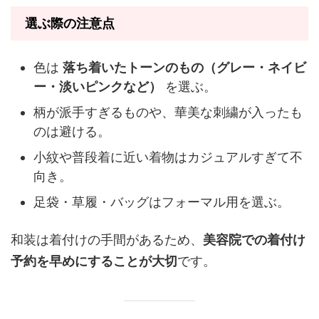
選ぶ際の注意点
色は
落ち着いたトーンのもの（グレー・ネイビ
ー・淡いピンクなど）
を選ぶ。
柄が派手すぎるものや、華美な刺繍が入ったも
のは避ける。
小紋や普段着に近い着物はカジュアルすぎて不
向き。
足袋・草履・バッグはフォーマル用を選ぶ。
和装は着付けの手間があるため、
美容院での着付け
予約を早めにすることが大切
です。