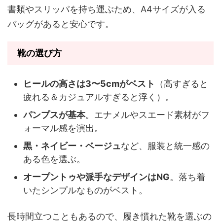
書類やスリッパを持ち運ぶため、A4サイズが入る
バッグがあると安心です。
靴の選び方
ヒールの高さは3〜5cmがベスト
（高すぎると
疲れる＆カジュアルすぎると浮く）。
パンプスが基本
。エナメルやスエード素材がフ
ォーマル感を演出。
黒・ネイビー・ベージュ
など、服装と統一感の
ある色を選ぶ。
オープントゥや派手なデザインはNG
。落ち着
いたシンプルなものがベスト。
長時間立つこともあるので、履き慣れた靴を選ぶの