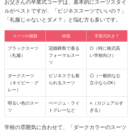
お父さんの卒業式コーデは、基本的にスーツスタイ
ルがベストですが、「ビジネススーツでいいの？」
「礼服じゃないとダメ？」と悩む方も多いです。
スーツの種類
特徴
卒業式向き？
ブラックスーツ
冠婚葬祭で着る
○（特に格式高
（礼服）
フォーマルスー
い学校向け）
ツ
ダークスーツ
ビジネスでも着
◎（一般的な公
（ネイビー・グ
られるスーツ
立小ならOK）
レー）
明るい色のスー
ベージュ・ライ
×（カジュアルす
ツ
トグレーなど
ぎる）
学校の雰囲気に合わせて、「ダークカラーのスーツ