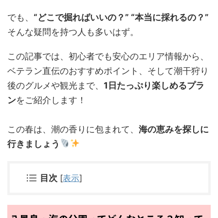
でも、
“どこで掘ればいいの？” “本当に採れるの？”
そんな疑問を持つ人も多いはず。
この記事では、初心者でも安心のエリア情報から、
ベテラン直伝のおすすめポイント、そして潮干狩り
後のグルメや観光まで、
1日たっぷり楽しめるプラ
ン
をご紹介します！
この春は、潮の香りに包まれて、
海の恵みを探しに
行きましょう
目次
[
表示
]