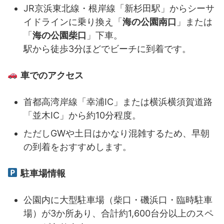
JR京浜東北線・根岸線「新杉田駅」からシーサ
イドラインに乗り換え「
海の公園南口
」または
「
海の公園柴口
」下車。
駅から徒歩3分ほどでビーチに到着です。
車でのアクセス
首都高湾岸線「幸浦IC」または横浜横須賀道路
「並木IC」から約10分程度。
ただしGWや土日はかなり混雑するため、早朝
の到着をおすすめします。
駐車場情報
公園内に大型駐車場（柴口・磯浜口・臨時駐車
場）が3か所あり、合計約1,600台分以上のスペ