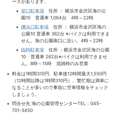
ースがあります。
柴口駐車場
住所 ： 横浜市金沢区海の公
園10 普通車 1,064台 4時～22時
磯浜口駐車場
住所 ： 横浜市金沢区海の
公園10 普通車 362台 ※バイクは利用できま
せん。海の公園南口に近い。4時～22時
臨時駐車場
住所 ：横浜市金沢区海の公園
10 普通車 262台※バイクは利用できませ
ん。8時～15時 混雑時のみ営業
料金は1時間310円、駐車後12時間最大1,550円
（12時間以降は1時間310円）、繁忙期は満車に
なることが多いので事前に空車情報をチェック
しましょう。
問合せ先 海の公園管理センターTEL：045-
701-3450