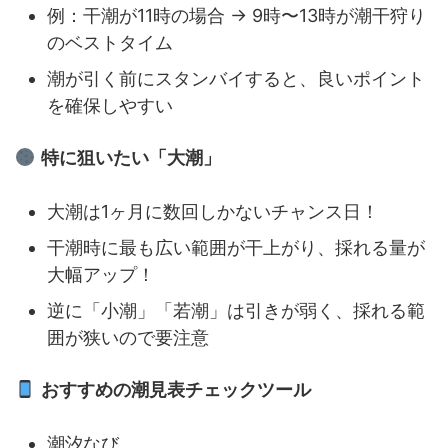
例：干潮が11時の場合 → 9時〜13時が潮干狩り
のベストタイム
潮が引く前にスタンバイすると、良いポイント
を確保しやすい
特に狙いたい「大潮」
大潮は1ヶ月に数回しかないチャンス日！
干潮時に最も広い範囲が干上がり、採れる量が
大幅アップ！
逆に「小潮」「若潮」は引きが弱く、採れる範
囲が狭いので要注意
おすすめの潮見表チェックツール
潮汐なび