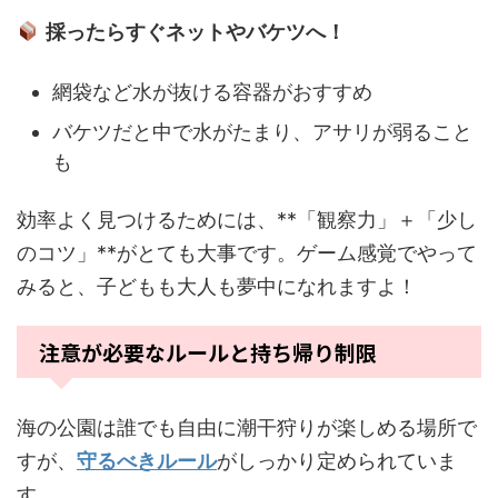
採ったらすぐネットやバケツへ！
網袋など水が抜ける容器がおすすめ
バケツだと中で水がたまり、アサリが弱ること
も
効率よく見つけるためには、**「観察力」＋「少し
のコツ」**がとても大事です。ゲーム感覚でやって
みると、子どもも大人も夢中になれますよ！
注意が必要なルールと持ち帰り制限
海の公園は誰でも自由に潮干狩りが楽しめる場所で
すが、
守るべきルール
がしっかり定められていま
す。