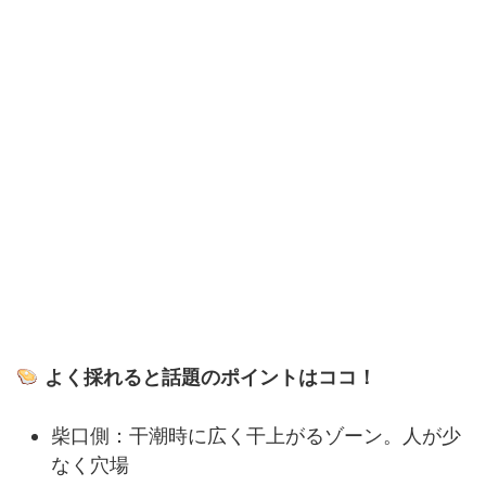
よく採れると話題のポイントはココ！
柴口側：干潮時に広く干上がるゾーン。人が少
なく穴場