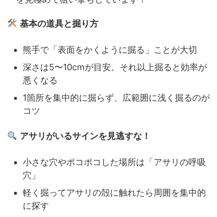
基本の道具と掘り方
熊手で「表面をかくように掘る」ことが大切
深さは5〜10cmが目安。それ以上掘ると効率が
悪くなる
1箇所を集中的に掘らず、広範囲に浅く掘るのが
コツ
アサリがいるサインを見逃すな！
小さな穴やポコポコした場所は「アサリの呼吸
穴」
軽く掘ってアサリの殻に触れたら周囲を集中的
に探す