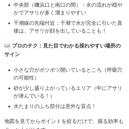
中央部（磯浜口と南口の間）：水の流れが穏や
かでアサリが多く溜まりやすい
干潮線の先端付近：干潮で水が完全に引いた直
後は、アサリが顔を出していることも！
プロのテク：見た目でわかる採れやすい場所の
サイン
小さな穴がポツポツ開いているところ（呼吸穴
の可能性）
砂が少し盛り上がっているエリア（中にアサリ
が潜んでいる！）
水たまりのふち部分は意外な盲点！
地図を見てからポイントを絞るだけで、掘る効率も