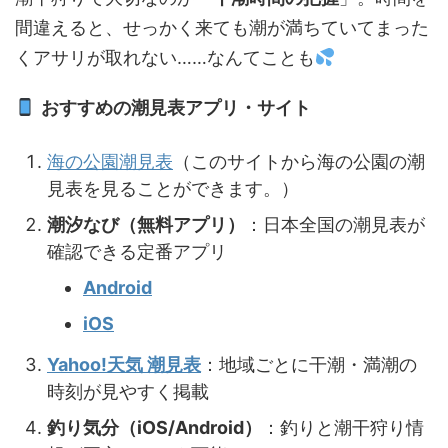
間違えると、せっかく来ても潮が満ちていてまった
くアサリが取れない……なんてことも
おすすめの潮見表アプリ・サイト
海の公園潮見表
（このサイトから海の公園の潮
見表を見ることができます。）
潮汐なび（無料アプリ）
：日本全国の潮見表が
確認できる定番アプリ
Android
‎iOS
Yahoo!天気 潮見表
：地域ごとに干潮・満潮の
時刻が見やすく掲載
釣り気分（iOS/Android）
：釣りと潮干狩り情