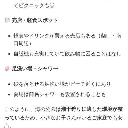
てピクニックも◎
売店・軽食スポット
軽食やドリンクが買える売店もある（柴口・南
口周辺）
自販機も充実していて飲み物に困ることはなし
足洗い場・シャワー
砂を落とせる足洗い場がビーチ近くにあり
夏場は簡易シャワーも設置されることも
このように、海の公園は
潮干狩りに適した環境が整
っている
ため、小さなお子さんがいるご家庭でも安
心。