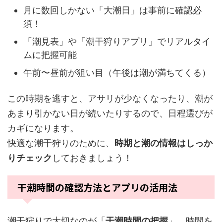
月に数回しかない「大潮日」は事前に確認必
須！
「潮見表」や「潮干狩りアプリ」でリアルタイ
ムに把握可能
午前〜昼前が狙い目（午後は潮が満ちてくる）
この時期を逃すと、アサリが少なくなったり、潮が
あまり引かない日が続いたりするので、日程選びが
カギになります。
快適な潮干狩りのために、
時期と潮の情報はしっか
りチェック
しておきましょう！
干潮時間の確認方法とアプリの活用法
潮干狩りで大切なのが「
干潮時間の把握
」。時間を