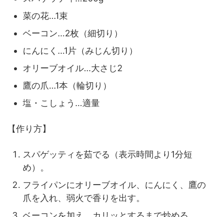
菜の花…1束
ベーコン…2枚（細切り）
にんにく…1片（みじん切り）
オリーブオイル…大さじ2
鷹の爪…1本（輪切り）
塩・こしょう…適量
【作り方】
スパゲッティを茹でる（表示時間より1分短
め）。
フライパンにオリーブオイル、にんにく、鷹の
爪を入れ、弱火で香りを出す。
ベーコンを加え、カリッとするまで炒める。