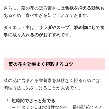
さらに、菜の花のほろ苦さには
食欲を抑える効果
も
あるため、食べすぎを防ぐことができます。
ダイエット中は、
サラダやスープ、炒め物にして食
事に取り入れるのがおすすめ
です。
菜の花を効率よく摂取するコツ
菜の花に含まれる栄養素を無駄なく摂るためには、
調理方法に気をつけることが大切です。
短時間でさっと茹でる
→ ビタミンCは水溶性なので、長時間茹でると