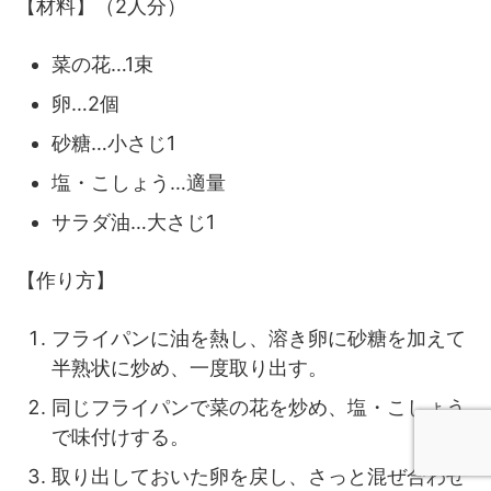
【材料】（2人分）
菜の花…1束
卵…2個
砂糖…小さじ1
塩・こしょう…適量
サラダ油…大さじ1
【作り方】
フライパンに油を熱し、溶き卵に砂糖を加えて
半熟状に炒め、一度取り出す。
同じフライパンで菜の花を炒め、塩・こしょう
で味付けする。
取り出しておいた卵を戻し、さっと混ぜ合わせ