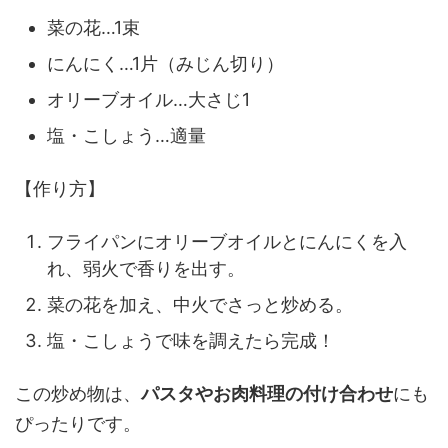
菜の花…1束
にんにく…1片（みじん切り）
オリーブオイル…大さじ1
塩・こしょう…適量
【作り方】
フライパンにオリーブオイルとにんにくを入
れ、弱火で香りを出す。
菜の花を加え、中火でさっと炒める。
塩・こしょうで味を調えたら完成！
この炒め物は、
パスタやお肉料理の付け合わせ
にも
ぴったりです。