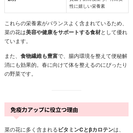
性に嬉しい栄養素
これらの栄養素がバランスよく含まれているため、
菜の花は
美容や健康をサポートする食材
として優れ
ています。
また、
食物繊維も豊富
で、腸内環境を整えて便秘解
消にも効果的。春に向けて体を整えるのにぴったり
の野菜です。
免疫力アップに役立つ理由
菜の花に多く含まれる
ビタミンCとβカロテン
は、