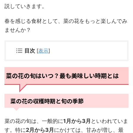
説していきます。
春を感じる食材として、菜の花をもっと楽しんでみ
ませんか？
目次
[
表示
]
菜の花の旬はいつ？最も美味しい時期とは
菜の花の収穫時期と旬の季節
菜の花の旬は、一般的に
1月から3月
といわれていま
す。特に
2月から3月
にかけては、甘みが増し、最