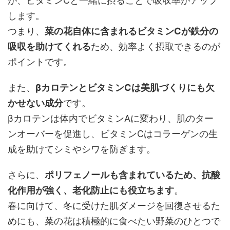
が、ビタミンCと一緒に摂ることで吸収率がアップ
します。
つまり、
菜の花自体に含まれるビタミンCが鉄分の
吸収を助けてくれる
ため、効率よく摂取できるのが
ポイントです。
また、
βカロテンとビタミンCは美肌づくりにも欠
かせない成分
です。
βカロテンは体内でビタミンAに変わり、肌のター
ンオーバーを促進し、ビタミンCはコラーゲンの生
成を助けてシミやシワを防ぎます。
さらに、
ポリフェノールも含まれているため、抗酸
化作用が強く、老化防止にも役立ちます
。
春に向けて、冬に受けた肌ダメージを回復させるた
めにも、菜の花は積極的に食べたい野菜のひとつで