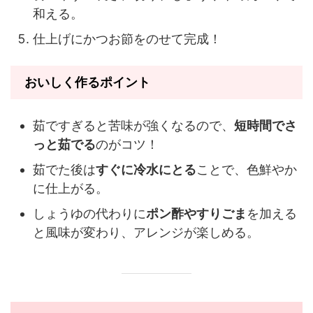
和える。
仕上げにかつお節をのせて完成！
おいしく作るポイント
茹ですぎると苦味が強くなるので、
短時間でさ
っと茹でる
のがコツ！
茹でた後は
すぐに冷水にとる
ことで、色鮮やか
に仕上がる。
しょうゆの代わりに
ポン酢やすりごま
を加える
と風味が変わり、アレンジが楽しめる。