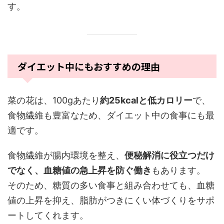
す。
ダイエット中にもおすすめの理由
菜の花は、100gあたり
約25kcalと低カロリー
で、
食物繊維も豊富なため、ダイエット中の食事にも最
適です。
食物繊維が腸内環境を整え、
便秘解消に役立つだけ
でなく、血糖値の急上昇を防ぐ働き
もあります。
そのため、糖質の多い食事と組み合わせても、血糖
値の上昇を抑え、脂肪がつきにくい体づくりをサポ
ートしてくれます。