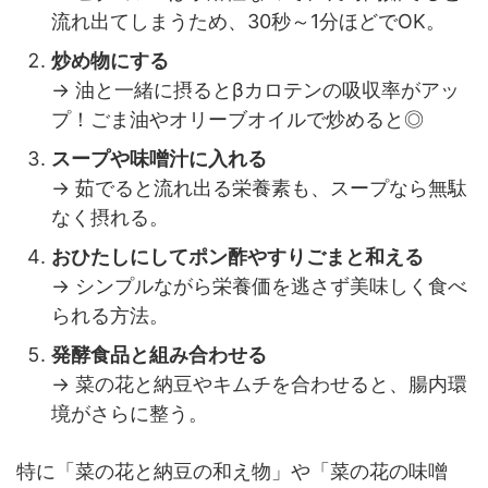
流れ出てしまうため、30秒～1分ほどでOK。
炒め物にする
→ 油と一緒に摂るとβカロテンの吸収率がアッ
プ！ごま油やオリーブオイルで炒めると◎
スープや味噌汁に入れる
→ 茹でると流れ出る栄養素も、スープなら無駄
なく摂れる。
おひたしにしてポン酢やすりごまと和える
→ シンプルながら栄養価を逃さず美味しく食べ
られる方法。
発酵食品と組み合わせる
→ 菜の花と納豆やキムチを合わせると、腸内環
境がさらに整う。
特に「菜の花と納豆の和え物」や「菜の花の味噌