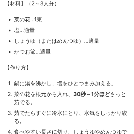
【材料】（2～3人分）
菜の花…1束
塩…適量
しょうゆ（またはめんつゆ）…適量
かつお節…適量
【作り方】
鍋に湯を沸かし、塩をひとつまみ加える。
菜の花を根元から入れ、
30秒～1分ほど
さっと
茹でる。
茹でたらすぐに冷水にとり、水気をしっかり絞
る。
食べやすい長さに切り、しょうゆやめんつゆで