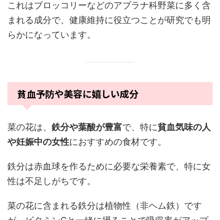
これはブロッコリーなどのアブラナ科野菜に多く含
まれる成分で、健康維持に役立つことが研究でも明
らかになっています。
貧血予防や美容に嬉しい成分
菜の花は、
鉄分や葉酸が豊富
で、特に
貧血気味の人
や妊娠中の女性
におすすめの食材です。
鉄分は赤血球を作るために必要な栄養素で、特に女
性は不足しがちです。
菜の花に含まれる鉄分は植物性（非ヘム鉄）です