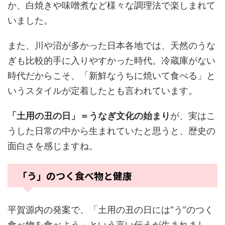
か、白焼きや味噌煮など様々な調理法で楽しまれて
いました。
また、川や沼が多かった日本各地では、天然のうな
ぎも比較的手に入りやすかった時代。冷蔵庫がない
時代だからこそ、「新鮮なうちに焼いて食べる」と
いうスタイルが定着したとも言われています。
「土用の丑の日」＝うなぎ文化の始まり
が、実はこ
うした日常の中から生まれていたと思うと、歴史の
面白さを感じますね。
「う」のつく食べ物と健康
平賀源内の発案で、「土用の丑の日には“う”のつく
食べ物を食べよう」という言い伝えが生まれまし