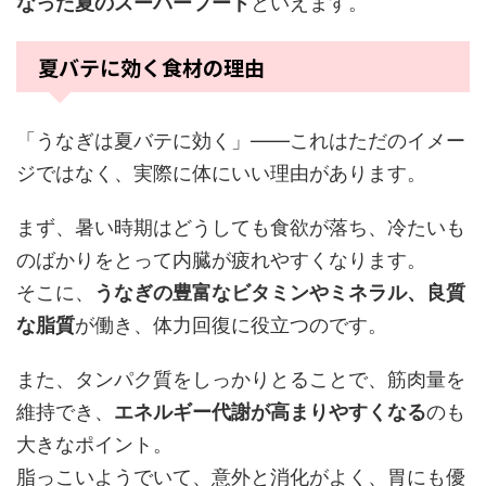
なった夏のスーパーフード
といえます。
夏バテに効く食材の理由
「うなぎは夏バテに効く」――これはただのイメー
ジではなく、実際に体にいい理由があります。
まず、暑い時期はどうしても食欲が落ち、冷たいも
のばかりをとって内臓が疲れやすくなります。
そこに、
うなぎの豊富なビタミンやミネラル、良質
な脂質
が働き、体力回復に役立つのです。
また、タンパク質をしっかりとることで、筋肉量を
維持でき、
エネルギー代謝が高まりやすくなる
のも
大きなポイント。
脂っこいようでいて、意外と消化がよく、胃にも優