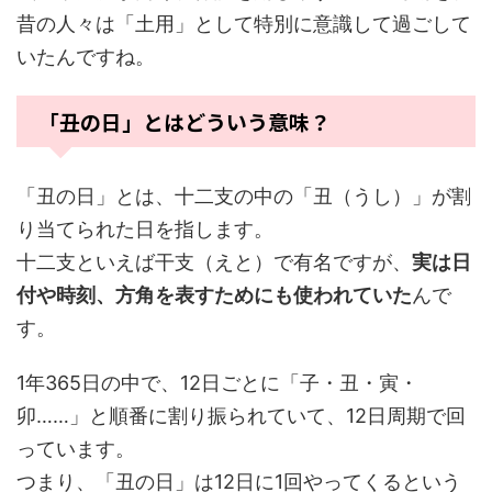
昔の人々は「土用」として特別に意識して過ごして
いたんですね。
「丑の日」とはどういう意味？
「丑の日」とは、十二支の中の「丑（うし）」が割
り当てられた日を指します。
十二支といえば干支（えと）で有名ですが、
実は日
付や時刻、方角を表すためにも使われていた
んで
す。
1年365日の中で、12日ごとに「子・丑・寅・
卯……」と順番に割り振られていて、12日周期で回
っています。
つまり、「丑の日」は12日に1回やってくるという