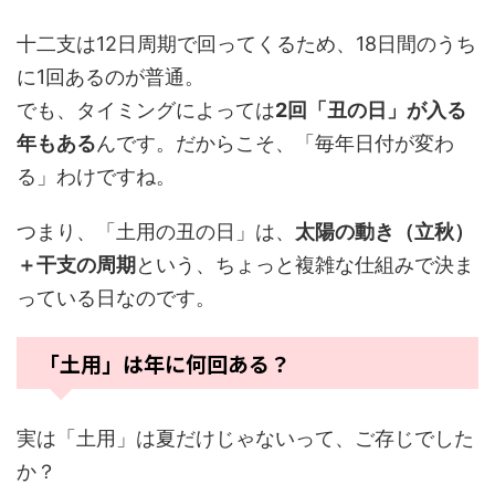
十二支は12日周期で回ってくるため、18日間のうち
に1回あるのが普通。
でも、タイミングによっては
2回「丑の日」が入る
年もある
んです。だからこそ、「毎年日付が変わ
る」わけですね。
つまり、「土用の丑の日」は、
太陽の動き（立秋）
＋干支の周期
という、ちょっと複雑な仕組みで決ま
っている日なのです。
「土用」は年に何回ある？
実は「土用」は夏だけじゃないって、ご存じでした
か？