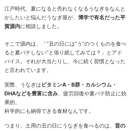
江戸時代、夏になると売れなくなるうなぎをなんと
かしたいと悩んだうなぎ屋が、
博学で有名だった平
賀源内
に相談しました。
そこで源内は、「“丑の日には“う”のつくものを食べ
ると夏バテしない”と張り紙してみては？」とアド
バイス。それが大当たりし、今に続く習慣となった
と言われています。
実際、うなぎは
ビタミンA・B群・カルシウム・
DHAなどを豊富に含み
、疲労回復や夏バテ防止に効
果的。
科学的にも納得できる食材なんです。
つまり、土用の丑の日にうなぎを食べるのは、
昔の