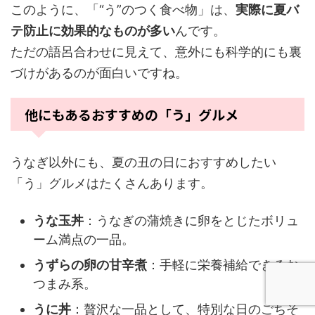
このように、「“う”のつく食べ物」は、
実際に夏バ
テ防止に効果的なものが多い
んです。
ただの語呂合わせに見えて、意外にも科学的にも裏
づけがあるのが面白いですね。
他にもあるおすすめの「う」グルメ
うなぎ以外にも、夏の丑の日におすすめしたい
「う」グルメはたくさんあります。
うな玉丼
：うなぎの蒲焼きに卵をとじたボリュ
ーム満点の一品。
うずらの卵の甘辛煮
：手軽に栄養補給できるお
つまみ系。
うに丼
：贅沢な一品として、特別な日のごちそ