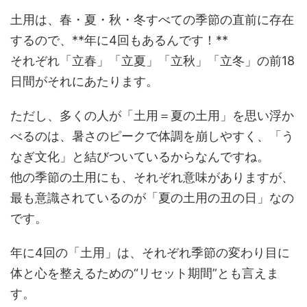
土用は、春・夏・秋・冬すべての季節の直前に存在
するので、**年に4回もあるんです！**
それぞれ「立春」「立夏」「立秋」「立冬」の前18
日間がそれにあたります。
ただし、多くの人が「土用＝夏の土用」を思い浮か
べるのは、暑さのピークで体調を崩しやすく、「う
なぎ文化」と結びついているからなんですね。
他の季節の土用にも、それぞれ意味がありますが、
最も意識されているのが「夏の土用の丑の日」なの
です。
年に4回の「土用」は、それぞれ季節の変わり目に
体と心を整えるための“リセット期間”とも言えま
す。