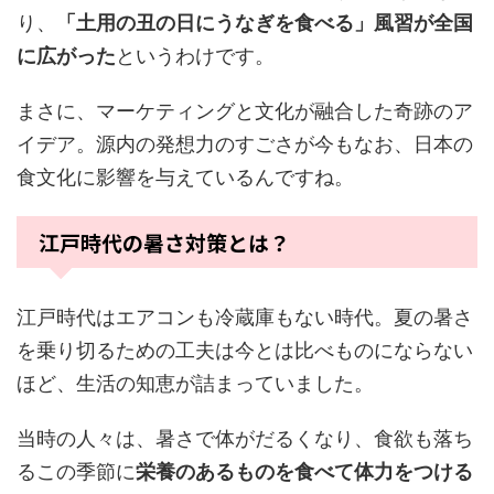
り、
「土用の丑の日にうなぎを食べる」風習が全国
に広がった
というわけです。
まさに、マーケティングと文化が融合した奇跡のア
イデア。源内の発想力のすごさが今もなお、日本の
食文化に影響を与えているんですね。
江戸時代の暑さ対策とは？
江戸時代はエアコンも冷蔵庫もない時代。夏の暑さ
を乗り切るための工夫は今とは比べものにならない
ほど、生活の知恵が詰まっていました。
当時の人々は、暑さで体がだるくなり、食欲も落ち
るこの季節に
栄養のあるものを食べて体力をつける