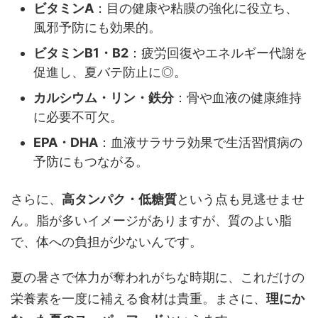
ビタミンA
：目の健康や粘膜の強化に役立ち、
風邪予防にも効果的。
ビタミンB1・B2
：疲労回復やエネルギー代謝を
促進し、夏バテ防止に◎。
カルシウム・リン・鉄分
：骨や血液の健康維持
に必要不可欠。
EPA・DHA
：血液サラサラ効果で生活習慣病の
予防にもつながる。
さらに、
高タンパク・低糖質
という点も見逃せませ
ん。脂が多いイメージがありますが、質のよい脂
で、体への負担が少ないんです。
夏の暑さで体力が奪われがちな時期に、これだけの
栄養素を一度に補える食材は貴重。まさに、
理にか