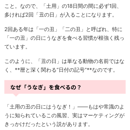
こと。なので、「土用」の18日間の間に必ず1回、
多ければ2回「丑の日」が入ることになります。
2回ある年は「一の丑」「二の丑」と呼ばれ、特に
「一の丑」の日にうなぎを食べる習慣が根強く残っ
ています。
このように、「丑の日」は単なる動物の名前ではな
く、**暦と深く関わる“日付の記号”**なのです。
なぜ「うなぎ」を食べるの？
「土用の丑の日にはうなぎ！」――もはや常識のよ
うに知られているこの風習、実はマーケティングが
きっかけだったという説があります。