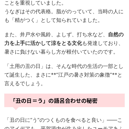
ことを重視していました。
うなぎはその代表格。脂がのっていて、当時の人に
も「精がつく」として知られていました。
また、井戸水や風鈴、よしず、打ち水など、
自然の
力を上手に活かして涼をとる文化
も発達しており、
暑さに負けない暮らし方が根付いていたのです。
「土用の丑の日」は、そんな時代の生活の一部とし
て誕生した、まさに**“江戸の暑さ対策の象徴”**と
言えるでしょう。
「丑の日＝う」の語呂合わせの秘密
「丑の日に“う”のつくものを食べると良い」――こ
のアイデアも、平賀源内が生み出したユーモアあふ