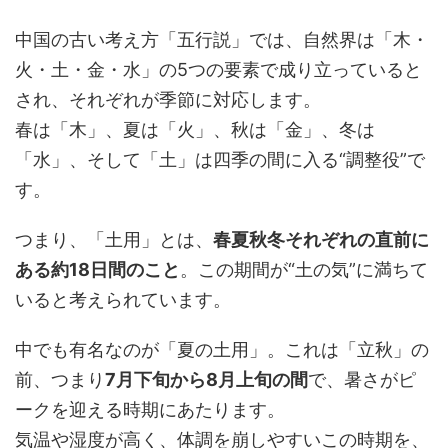
中国の古い考え方「五行説」では、自然界は「木・
火・土・金・水」の5つの要素で成り立っていると
され、それぞれが季節に対応します。
春は「木」、夏は「火」、秋は「金」、冬は
「水」、そして「土」は四季の間に入る“調整役”で
す。
つまり、「土用」とは、
春夏秋冬それぞれの直前に
ある約18日間のこと
。この期間が“土の気”に満ちて
いると考えられています。
中でも有名なのが「夏の土用」。これは「立秋」の
前、つまり
7月下旬から8月上旬の間
で、暑さがピ
ークを迎える時期にあたります。
気温や湿度が高く、体調を崩しやすいこの時期を、