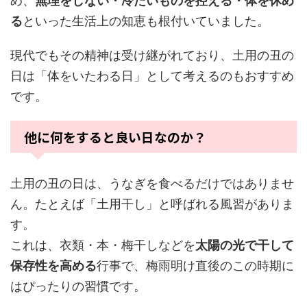
め、
無理をしない・冷たいものを控える・体を休め
る
といった生活上の知恵も根付いていました。
現代でもその精神は受け継がれており、土用の丑の
日は「体をいたわる日」として考えるのもおすすめ
です。
他に何をすると良い日なのか？
土用の丑の日は、うなぎを食べるだけではありませ
ん。たとえば「土用干し」と呼ばれる風習がありま
す。
これは、衣類・本・梅干しなどを
太陽の光で干して
保存性を高める
行事で、梅雨明け直後のこの時期に
はぴったりの習慣です。