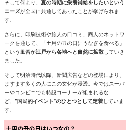
そして何より、
夏の時期に栄養補給をしたいという
ニーズ
が全国に共通してあったことが挙げられま
す。
さらに、印刷技術や旅人の口コミ、商人のネットワ
ークを通じて、「土用の丑の日にうなぎを食べる」
という風習が
江戸から各地へと自然に拡散
していき
ました。
そして明治時代以降、新聞広告などの登場により、
ますます多くの人にこの文化が浸透。今ではスーパ
ーやコンビニでも特設コーナーが組まれるな
ど、
“国民的イベント”のひとつとして定着
していま
す。
土用の丑の日はいつなの？