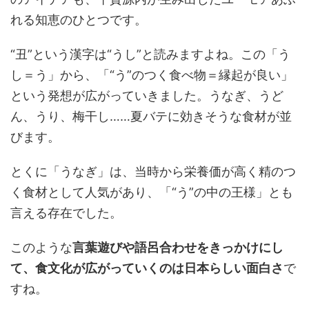
れる知恵のひとつです。
“丑”という漢字は“うし”と読みますよね。この「う
し＝う」から、「“う”のつく食べ物＝縁起が良い」
という発想が広がっていきました。うなぎ、うど
ん、うり、梅干し……夏バテに効きそうな食材が並
びます。
とくに「うなぎ」は、当時から栄養価が高く精のつ
く食材として人気があり、「“う”の中の王様」とも
言える存在でした。
このような
言葉遊びや語呂合わせをきっかけにし
て、食文化が広がっていくのは日本らしい面白さ
で
すね。