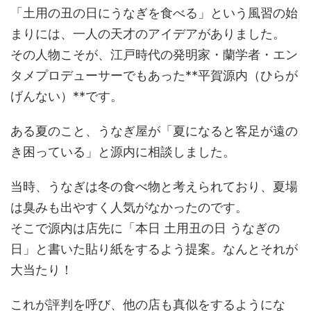
「土用の丑の日にうなぎを食べる」という風習の始
まりには、一人の天才のアイデアがありました。
その人物こそが、江戸時代の発明家・蘭学者・エン
タメプロデューサーでもあった**平賀源内（ひらが
げんない）**です。
ある夏のこと、うなぎ屋が「夏になると客足が遠の
き困っている」と源内に相談しました。
当時、うなぎは冬の食べ物と考えられており、夏場
は臭みも出やすく人気がなかったのです。
そこで源内は店先に「本日 土用丑の日 うなぎの
日」と書いた貼り紙をするよう提案。なんとそれが
大当たり！
これが評判を呼び、他の店も真似をするようにな