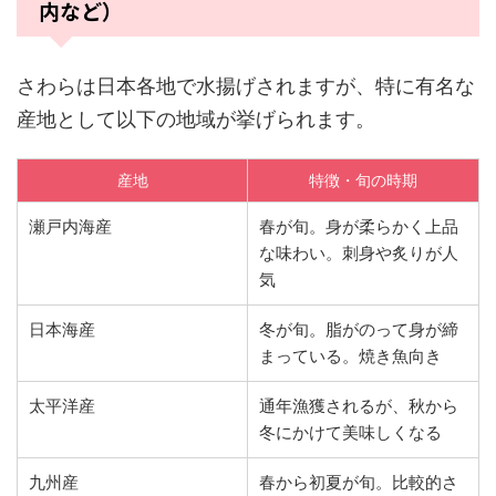
内など）
さわらは日本各地で水揚げされますが、特に有名な
産地として以下の地域が挙げられます。
産地
特徴・旬の時期
瀬戸内海産
春が旬。身が柔らかく上品
な味わい。刺身や炙りが人
気
日本海産
冬が旬。脂がのって身が締
まっている。焼き魚向き
太平洋産
通年漁獲されるが、秋から
冬にかけて美味しくなる
九州産
春から初夏が旬。比較的さ