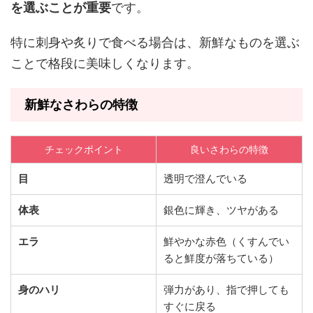
を選ぶことが重要
です。
特に刺身や炙りで食べる場合は、新鮮なものを選ぶ
ことで格段に美味しくなります。
新鮮なさわらの特徴
チェックポイント
良いさわらの特徴
目
透明で澄んでいる
体表
銀色に輝き、ツヤがある
エラ
鮮やかな赤色（くすんでい
ると鮮度が落ちている）
身のハリ
弾力があり、指で押しても
すぐに戻る