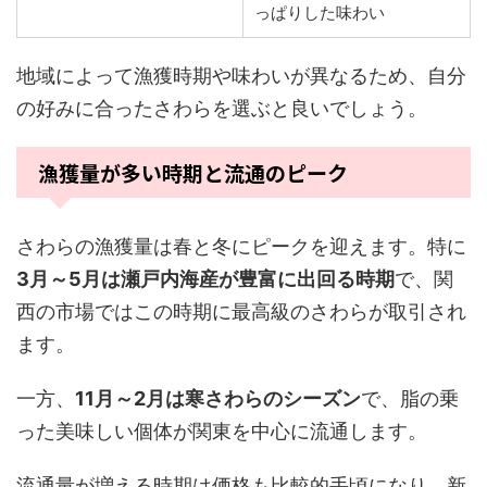
っぱりした味わい
地域によって漁獲時期や味わいが異なるため、自分
の好みに合ったさわらを選ぶと良いでしょう。
漁獲量が多い時期と流通のピーク
さわらの漁獲量は春と冬にピークを迎えます。特に
3月～5月は瀬戸内海産が豊富に出回る時期
で、関
西の市場ではこの時期に最高級のさわらが取引され
ます。
一方、
11月～2月は寒さわらのシーズン
で、脂の乗
った美味しい個体が関東を中心に流通します。
流通量が増える時期は価格も比較的手頃になり、新