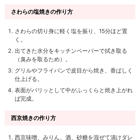
さわらの塩焼きの作り方
さわらの切り身に軽く塩を振り、15分ほど置
く。
出てきた水分をキッチンペーパーで拭き取る
（臭みを取るため）。
グリルやフライパンで皮目から焼き、香ばしく
仕上げる。
表面がパリッとして中がふっくらと焼き上がれ
ば完成。
西京焼きの作り方
西京味噌、みりん、酒、砂糖を混ぜて漬けダレ