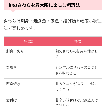
旬のさわらを最大限に楽しむ料理法
さわらは
刺身・焼き魚・煮魚・揚げ物
と幅広い調理
法で楽しめます。
料理法
特徴
刺身・炙り
旬のさわらの甘みを活かせ
る
塩焼き
シンプルにさわらの美味し
さを味わえる
西京焼き
甘みとコクがあり、ご飯に
よく合う
煮付け
甘辛い味付けが染み込んで
美味しい