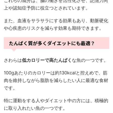
これらの成分は、脳の働きを活性化させ、記憶力向
上や認知症予防に役立つとされています。
また、血液をサラサラにする効果もあり、動脈硬化
や心疾患のリスクを減らす効果も期待できます。
たんぱく質が多くダイエットにも最適？
さわらは
低カロリーで高たんぱく
な魚の一つです。
100gあたりのカロリーは約130kcalと控えめで、筋
肉を維持しながら脂肪を減らしたい人に最適な食材
です。
特に運動をする人やダイエット中の方には、積極的
に取り入れたい魚の一つです。