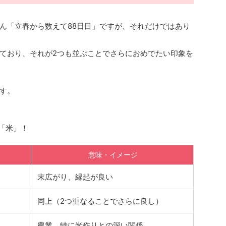
ん「立春から数えて88日目」ですが、それだけではあり
ており、それが2つも並ぶことでさらにおめでたい印象を
す。
「米」！
意味・イメージ
末広がり、縁起が良い
同上（2つ重なることでさらに良し）
農業、特に米作りとの深い関係