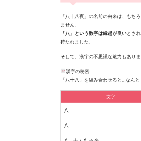
「八十八夜」の名前の由来は、もちろ
ません。
「八」という数字は縁起が良い
とされ
持たれました。
そして、漢字の不思議な魅力もありま
漢字の秘密
「八十八」を組み合わせると…なんと
文字
八
八
八＋十＋八 → 米