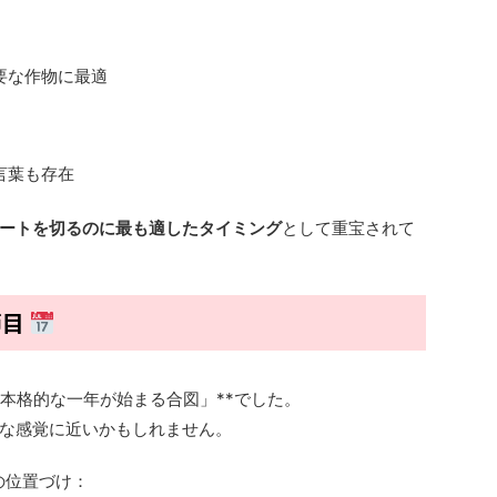
要な作物に最適
言葉も存在
ートを切るのに最も適したタイミング
として重宝されて
節目
「本格的な一年が始まる合図」**でした。
な感覚に近いかもしれません。
の位置づけ：