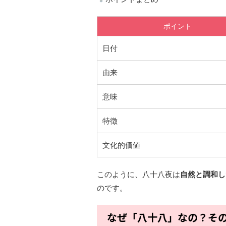
ポイント
日付
由来
意味
特徴
文化的価値
このように、八十八夜は
自然と調和し
のです。
なぜ「八十八」なの？そ