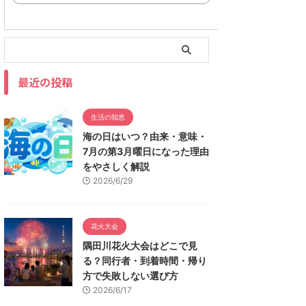
最近の投稿
生活の知恵
海の日はいつ？由来・意味・
7月の第3月曜日になった理由
をやさしく解説
2026/6/29
花火大会
隅田川花火大会はどこで見
る？同行者・到着時間・帰り
方で失敗しない選び方
2026/6/17