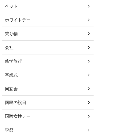
ペット
ホワイトデー
乗り物
会社
修学旅行
卒業式
同窓会
国民の祝日
国際女性デー
季節