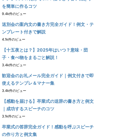
を簡単に作るコツ
9.4k件のビュー
送別会の案内文の書き方完全ガイド！例文・テ
ンプレート付きで解説
4.1k件のビュー
【十五夜とは？】2025年はいつ？意味・団
子・食べ物をまるごと解説！
3.4k件のビュー
歓迎会のお礼メール完全ガイド｜例文付きで即
使えるテンプレ＆マナー集
3.4k件のビュー
【感動を届ける】卒業式の送辞の書き方と例文
｜成功するスピーチのコツ
3.1k件のビュー
卒業式の答辞完全ガイド！感動を呼ぶスピーチ
の作り方と例文集