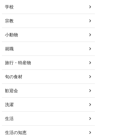
学校
宗教
小動物
就職
旅行・特産物
旬の食材
歓迎会
洗濯
生活
生活の知恵