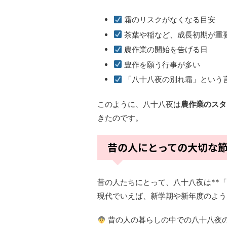
霜のリスクがなくなる目安
茶葉や稲など、成長初期が重
農作業の開始を告げる日
豊作を願う行事が多い
「八十八夜の別れ霜」という
このように、八十八夜は
農作業のスタ
きたのです。
昔の人にとっての大切な
昔の人たちにとって、八十八夜は**
現代でいえば、新学期や新年度のよう
昔の人の暮らしの中での八十八夜