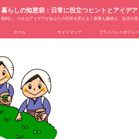
暮らしの知恵袋：日常に役立つヒントとアイデア
と便利に。小さなアイデアがあなたの日常を変える！家事も趣味も、生活の質
ホーム
サイトマップ
プライバシーポリシ