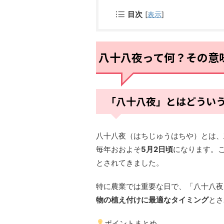
目次
[
表示
]
八十八夜って何？その意
「八十八夜」とはどうい
八十八夜（はちじゅうはちや）とは、
毎年おおよそ
5月2日頃
になります。
とされてきました。
特に農業では重要な日で、「八十八夜
物の植え付けに最適なタイミング
とさ
ポイントまとめ