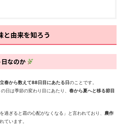
味と由来を知ろう
う日なのか
立春から数えて88日目にあたる日
のことです。
この日は季節の変わり目にあたり、
春から夏へと移る節目
を過ぎると霜の心配がなくなる」と言われており、
農作
れています。