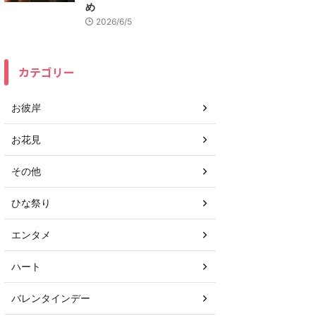
め
2026/6/5
カテゴリー
お彼岸
お花見
その他
ひな祭り
エンタメ
ハート
バレンタインデー