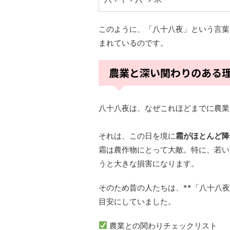
このように、「八十八夜」という言葉
まれているのです。
農業と深い関わりのある
八十八夜は、なぜこれほどまでに農業
それは、この日を境に
霜がほとんど降
霜は農作物にとって大敵。特に、若い
うと大きな損害になります。
そのため昔の人たちは、**「八十八
目安にしていました。
農業との関わりチェックリスト