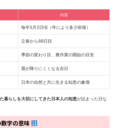
内容
毎年5月2日頃（年により多少前後）
立春から88日目
季節の変わり目、農作業の開始の目安
霜が降りにくくなる吉日
日本の自然と共に生きる知恵の象徴
た暮らしを大切にしてきた日本人の知恵
が詰まった日な
の数字の意味