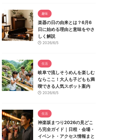
趣味
楽器の日の由来とは？6月6
日に始める理由と意味をやさ
しく解説
2026/6/5
生活
岐阜で流しそうめんを楽しむ
ならここ！大人も子どもも満
喫できる人気スポット案内
2026/6/5
生活
神楽坂まつり2026の見どこ
ろ完全ガイド｜日程・会場・
イベント・アクセス情報まと