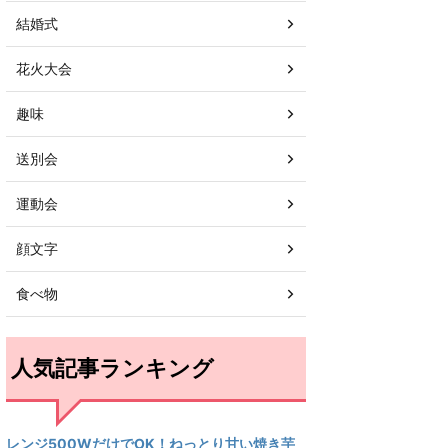
結婚式
花火大会
趣味
送別会
運動会
顔文字
食べ物
人気記事ランキング
レンジ500WだけでOK！ねっとり甘い焼き芋